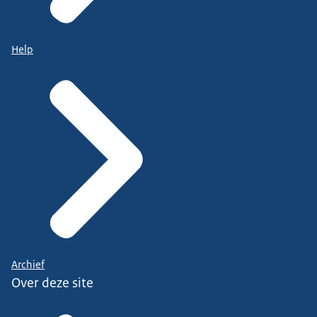
Help
Archief
Over deze site