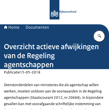
Naar de homepage van Rijksoverheid
Rijksoverheid
Home
Documenten
Vu
Overzicht actieve afwijkingen
van de Regeling
agentschappen
Publicatie
15-05-2018
Dienstonderdelen van ministeries die als agentschap willen
werken, moeten voldoen aan de voorwaarden in de Regeling
agentschappen (Staatscourant 2012, nr 20668). In bijzondere
gevallen kan met voorafgaande schriftelijke instemming van