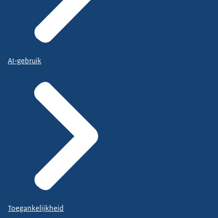
AI-gebruik
Toegankelijkheid