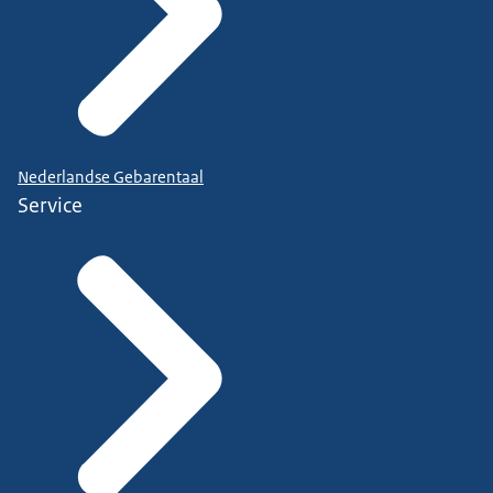
Nederlandse Gebarentaal
Service