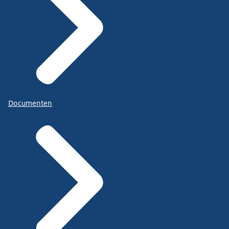
Documenten