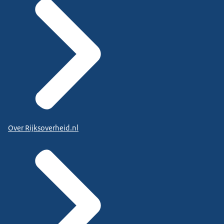
Over Rijksoverheid.nl