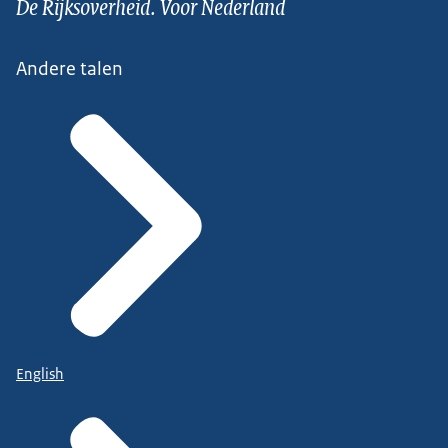
De Rijksoverheid. Voor Nederland
Andere talen
English