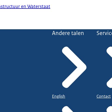
astructuur en Waterstaat
Andere talen
Servic
English
Contact