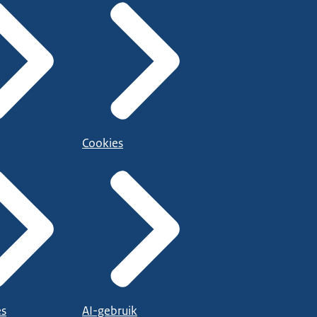
Cookies
es
AI-gebruik