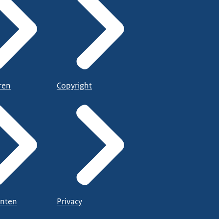
ren
Copyright
nten
Privacy