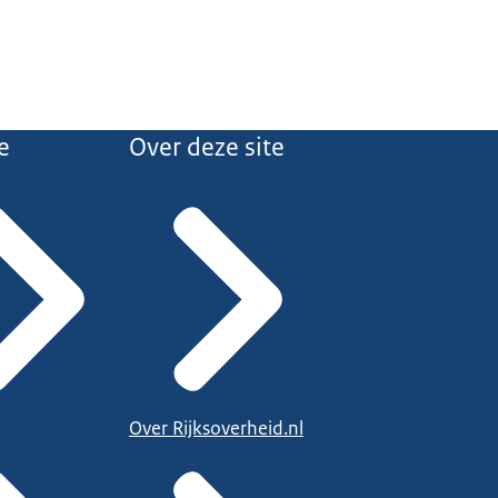
e
Over deze site
Over Rijksoverheid.nl