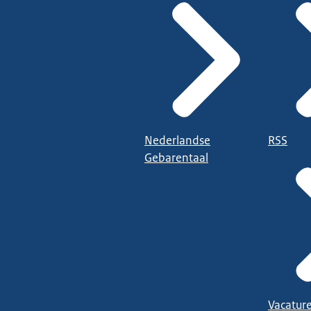
Nederlandse
RSS
Gebarentaal
Vacatur