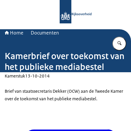
Naar de homepage van Rijksoverheid
Rijksoverheid
Home
Documenten
Vu
Kamerbrief over toekomst van
het publieke mediabestel
Kamerstuk
13-10-2014
Brief van staatssecretaris Dekker (OCW) aan de Tweede Kamer
over de toekomst van het publieke mediabestel.