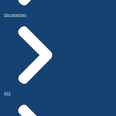
Documenten
RSS