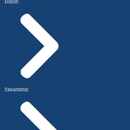
English
Papiamento