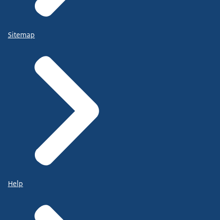
Sitemap
Help