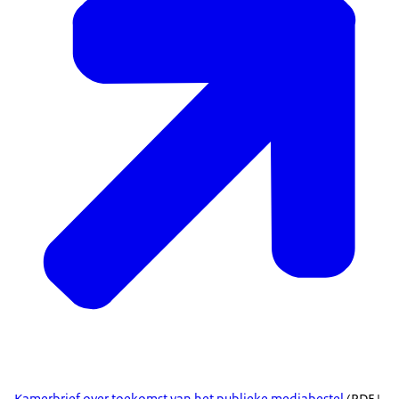
Kamerbrief over toekomst van het publieke mediabestel
(PDF |