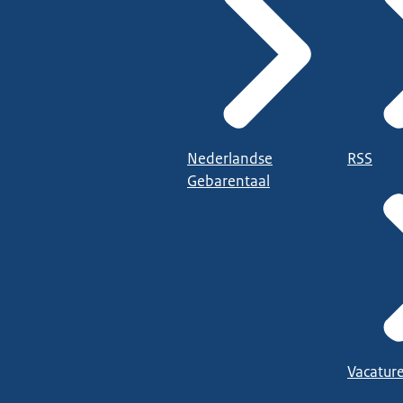
Nederlandse
RSS
Gebarentaal
Vacatur