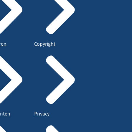
ren
Copyright
nten
Privacy