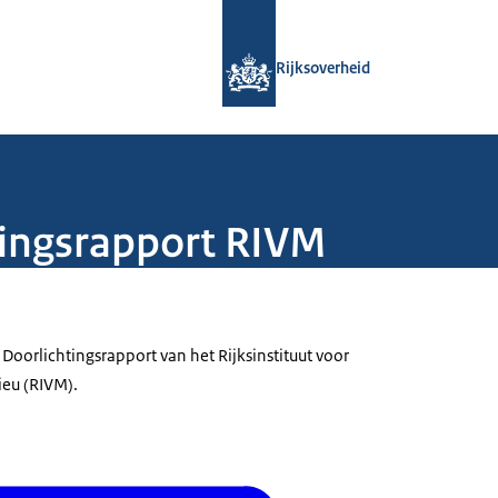
Naar de homepage van Rijksoverheid
Rijksoverheid
tingsrapport RIVM
 Doorlichtingsrapport van het Rijksinstituut voor
ieu (RIVM).