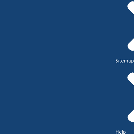
Sitemap
Help