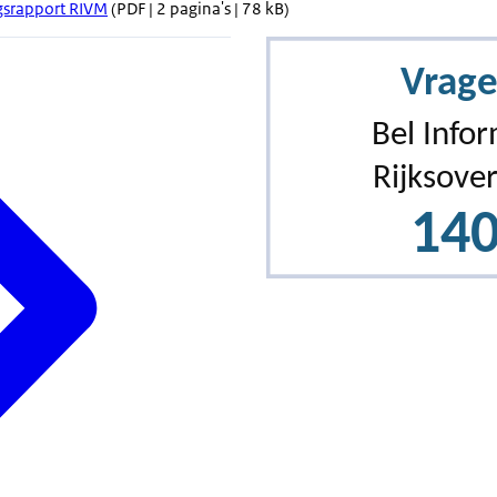
gsrapport RIVM
(PDF | 2 pagina's | 78 kB)