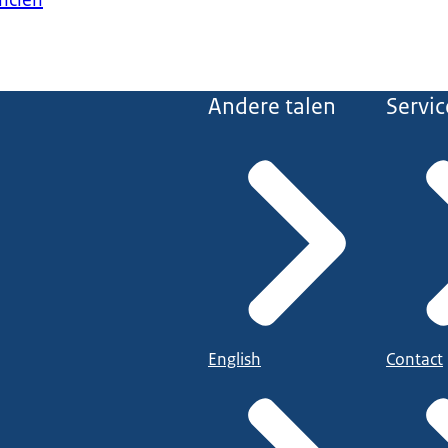
anciën
Andere talen
Servic
English
Contact