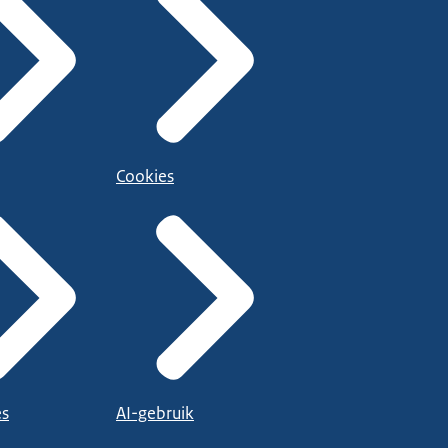
Cookies
es
AI-gebruik