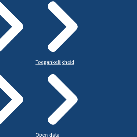
Toegankelijkheid
Open data