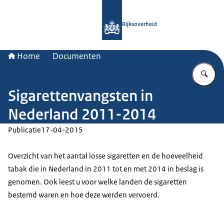
Naar de homepage van Rijksoverheid
Rijksoverheid
Home
Documenten
Vu
Sigarettenvangsten in
Nederland 2011-2014
Publicatie
17-04-2015
Overzicht van het aantal losse sigaretten en de hoeveelheid
tabak die in Nederland in 2011 tot en met 2014 in beslag is
genomen. Ook leest u voor welke landen de sigaretten
bestemd waren en hoe deze werden vervoerd.