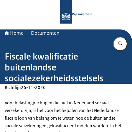
Naar de homepage van Rijksoverheid
Rijksoverheid
Home
Documenten
Vu
Fiscale kwalificatie
buitenlandse
socialezekerheidsstelsels
Richtlijn
26-11-2020
Voor belastingplichtigen die niet in Nederland sociaal
verzekerd zijn, is het voor het bepalen van het Nederlandse
fiscale loon van belang om te weten hoe de buitenlandse
sociale verzekeringen gekwalificeerd moeten worden. In het