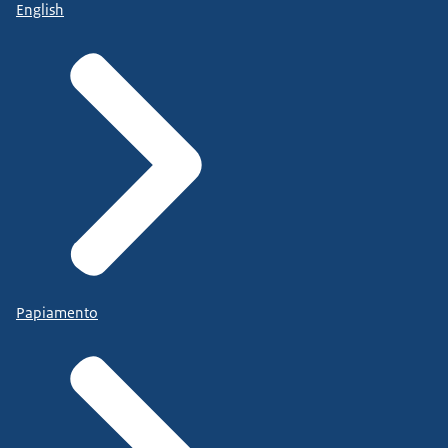
English
Papiamento