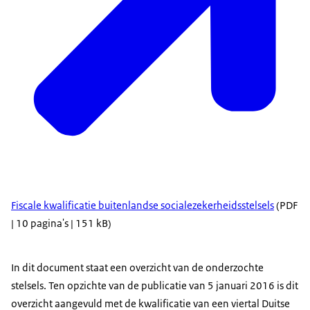
Fiscale kwalificatie buitenlandse socialezekerheidsstelsels
(PDF
| 10 pagina's | 151 kB)
In dit document staat een overzicht van de onderzochte
stelsels. Ten opzichte van de publicatie van 5 januari 2016 is dit
overzicht aangevuld met de kwalificatie van een viertal Duitse