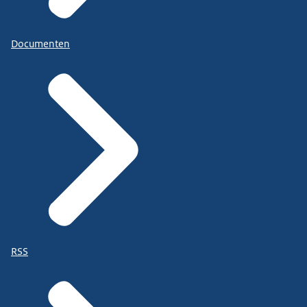
Documenten
RSS