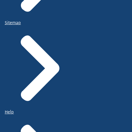
Sitemap
Help