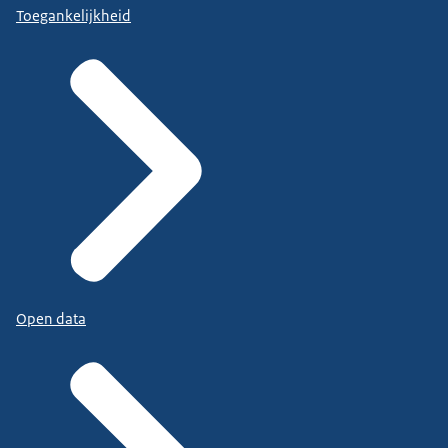
Toegankelijkheid
Open data