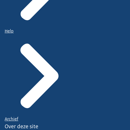
Help
Archief
Over deze site