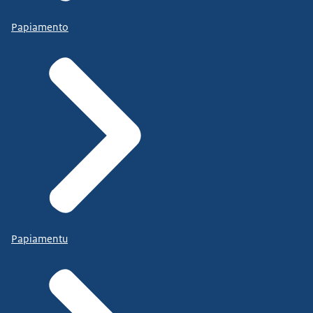
Papiamento
Papiamentu