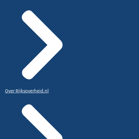
Over Rijksoverheid.nl