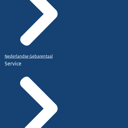
Nederlandse Gebarentaal
Service