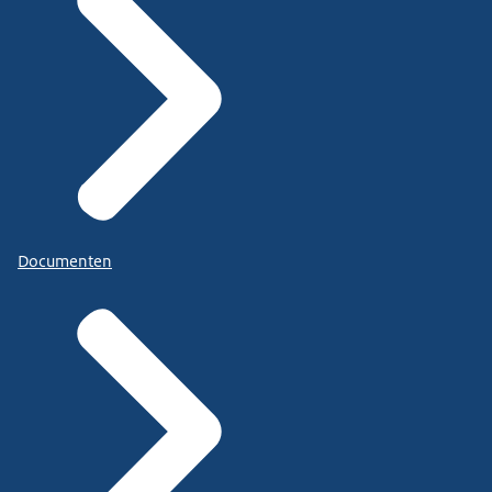
Documenten