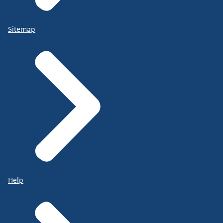
Sitemap
Help