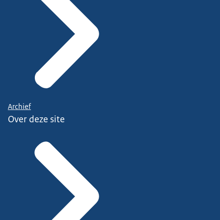
Archief
Over deze site