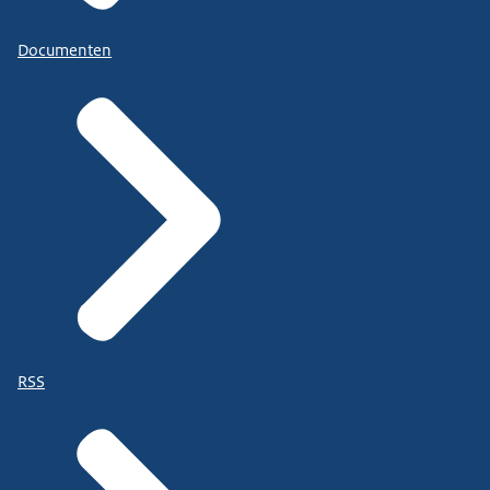
Documenten
RSS