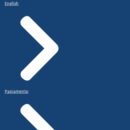
English
Papiamento