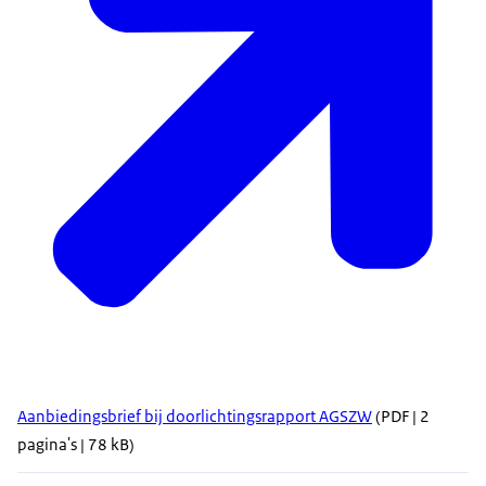
Aanbiedingsbrief bij doorlichtingsrapport AGSZW
(PDF | 2
pagina's | 78 kB)