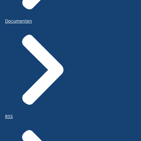
Documenten
RSS