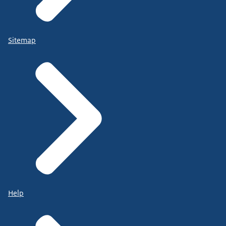
Sitemap
Help