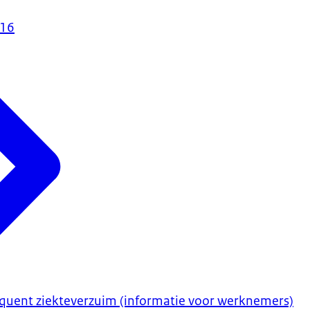
016
quent ziekteverzuim (informatie voor werknemers)