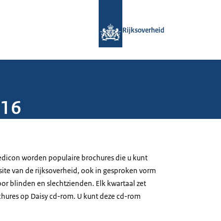
Naar de homepage van Rijksoverheid
Rijksoverheid
016
dicon worden populaire brochures die u kunt
te van de rijksoverheid, ook in gesproken vorm
or blinden en slechtzienden. Elk kwartaal zet
hures op Daisy cd-rom. U kunt deze cd-rom