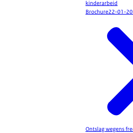
kinderarbeid
Brochure
22-01-2
Ontslag wegens fre