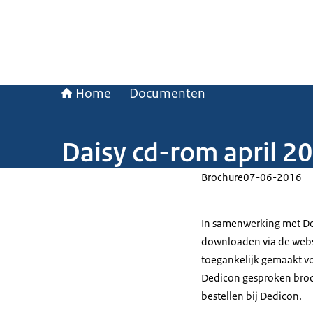
Home
Documenten
Daisy cd-rom april 2
Brochure
07-06-2016
In samenwerking met De
downloaden via de websi
toegankelijk gemaakt vo
Dedicon gesproken broc
bestellen bij Dedicon.