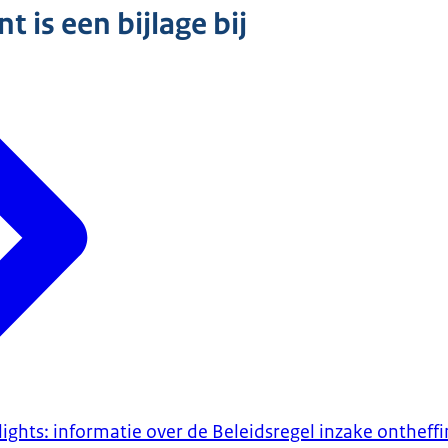
 is een bijlage bij
lights: informatie over de Beleidsregel inzake ontheff