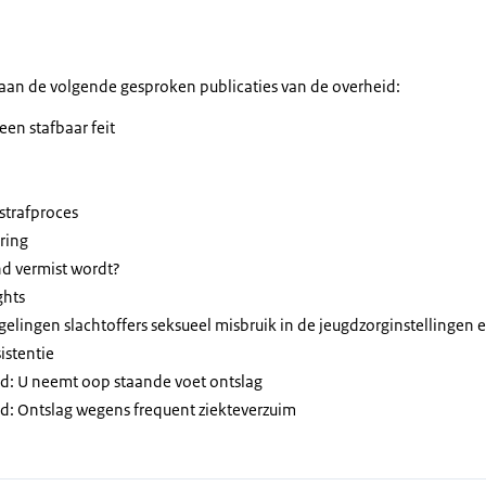
aan de volgende gesproken publicaties van de overheid:
een stafbaar feit
strafproces
ring
nd vermist wordt?
ghts
egelingen slachtoffers seksueel misbruik in de jeugdzorginstellingen
istentie
d: U neemt oop staande voet ontslag
d: Ontslag wegens frequent ziekteverzuim