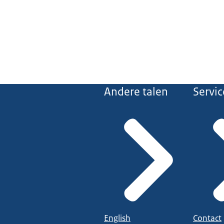
Andere talen
Servic
English
Contact