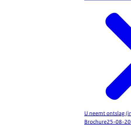
U neemt ontslag (
Brochure
25-08-2