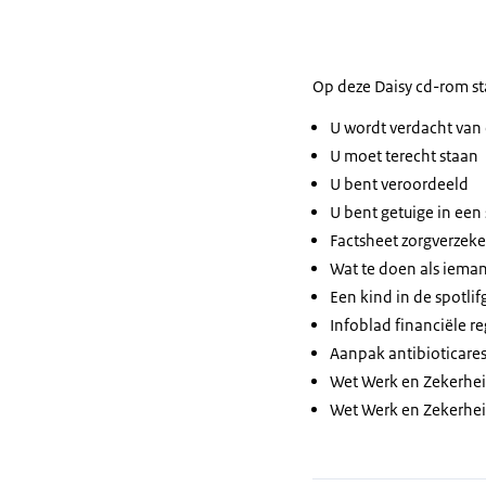
Op deze Daisy cd-rom st
U wordt verdacht van 
U moet terecht staan
U bent veroordeeld
U bent getuige in een 
Factsheet zorgverzeke
Wat te doen als iema
Een kind in de spotlif
Infoblad financiële r
Aanpak antibioticares
Wet Werk en Zekerhei
Wet Werk en Zekerhei