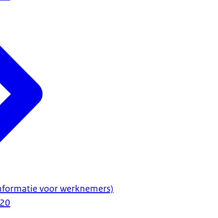
informatie voor werknemers)
020