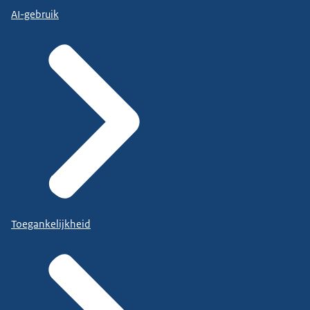
AI-gebruik
Toegankelijkheid