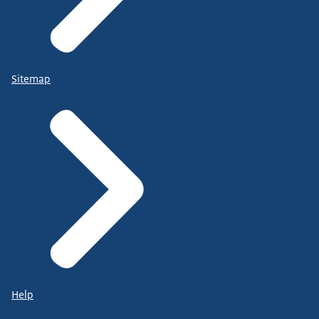
Sitemap
Help