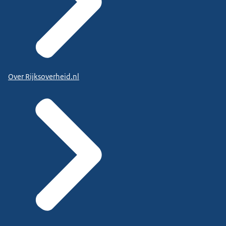
Over Rijksoverheid.nl