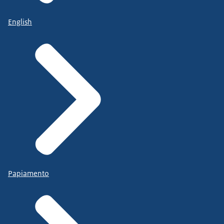
English
Papiamento