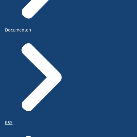
Documenten
RSS