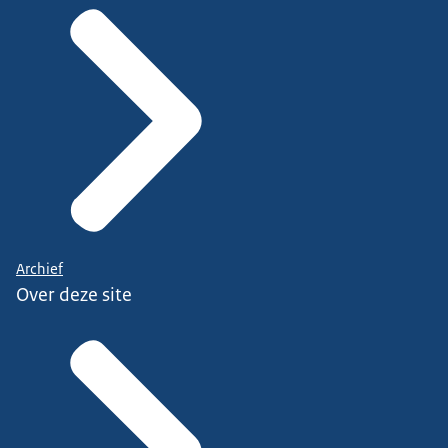
Archief
Over deze site