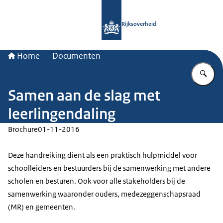
Naar de homepage van Rijksoverheid
Rijksoverheid
Home
Documenten
Vu
Samen aan de slag met
leerlingendaling
Brochure
01-11-2016
Deze handreiking dient als een praktisch hulpmiddel voor
schoolleiders en bestuurders bij de samenwerking met andere
scholen en besturen. Ook voor alle stakeholders bij de
samenwerking waaronder ouders, medezeggenschapsraad
(MR) en gemeenten.