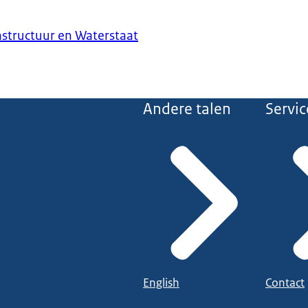
astructuur en Waterstaat
Andere talen
Servic
English
Contact