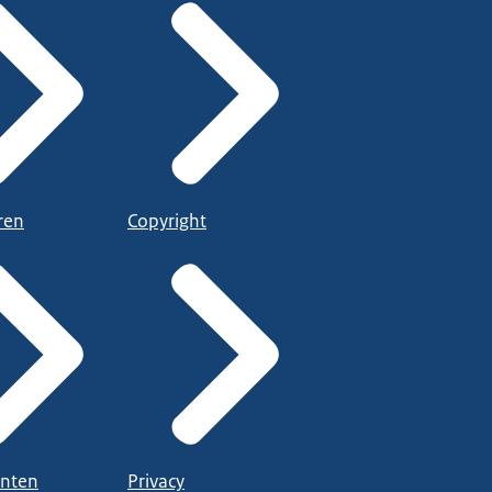
ren
Copyright
nten
Privacy