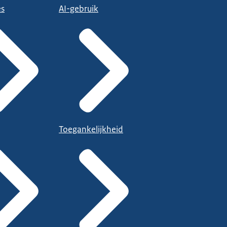
es
AI-gebruik
Toegankelijkheid