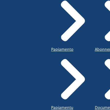
Papiamento
Abonne
Papiamentu
Docume