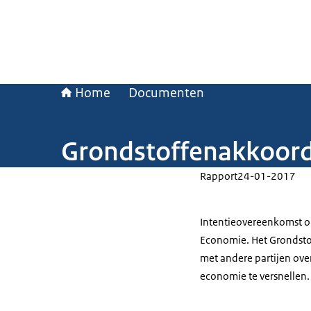
Home
Documenten
Grondstoffenakkoor
Rapport
24-01-2017
Intentieovereenkomst om
Economie. Het Grondsto
met andere partijen over
economie te versnellen.