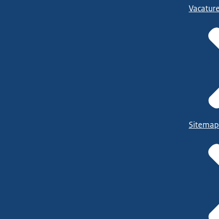
Vacatur
Sitemap