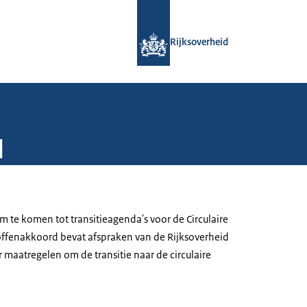
Naar de homepage van Rijksoverheid
Rijksoverheid
d
 te komen tot transitieagenda's voor de Circulaire
ffenakkoord bevat afspraken van de Rijksoverheid
 maatregelen om de transitie naar de circulaire