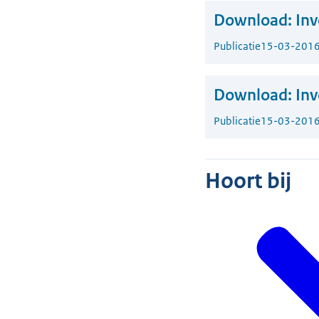
Download:
Inv
Publicatie
15-03-201
Download:
Inv
Publicatie
15-03-201
Hoort bij