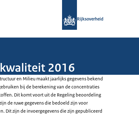
Naar de homepage van Rijksoverheid
Rijksoverheid
kwaliteit 2016
structuur en Milieu maakt jaarlijks gegevens bekend
bruiken bij de berekening van de concentraties
offen. Dit komt voort uit de Regeling beoordeling
t zijn de ruwe gegevens die bedoeld zijn voor
. Dit zijn de invoergegevens die zijn gepubliceerd