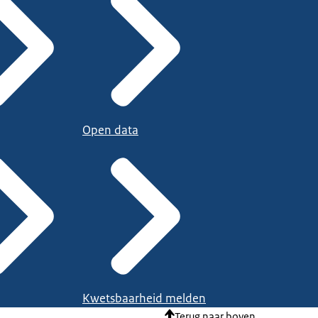
Open data
Kwetsbaarheid melden
Terug naar boven