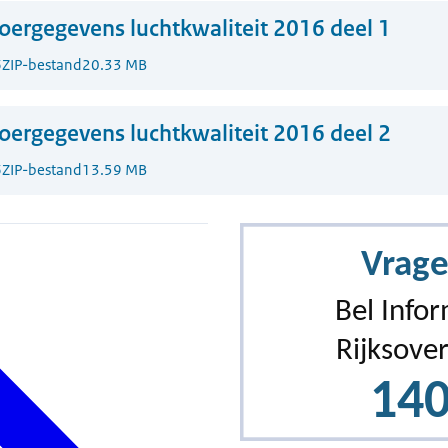
oergegevens luchtkwaliteit 2016 deel 1
6
ZIP-bestand
20.33 MB
oergegevens luchtkwaliteit 2016 deel 2
6
ZIP-bestand
13.59 MB