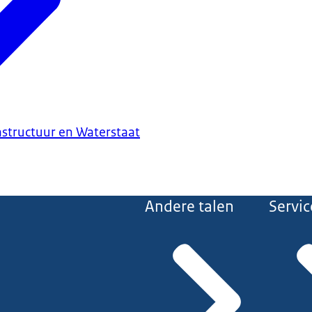
astructuur en Waterstaat
Andere talen
Servic