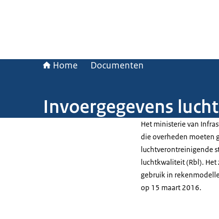
Home
Documenten
Invoergegevens lucht
Het ministerie van Infra
die overheden moeten ge
luchtverontreinigende st
luchtkwaliteit (Rbl). He
gebruik in rekenmodellen
op 15 maart 2016.