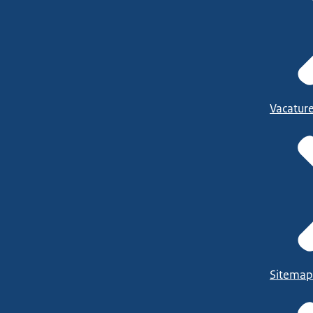
Vacatur
Sitemap