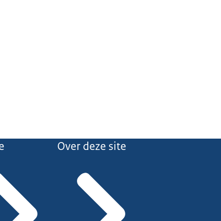
e
Over deze site