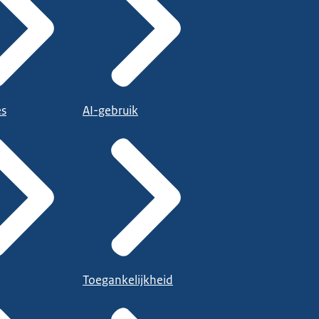
es
AI-gebruik
Toegankelijkheid