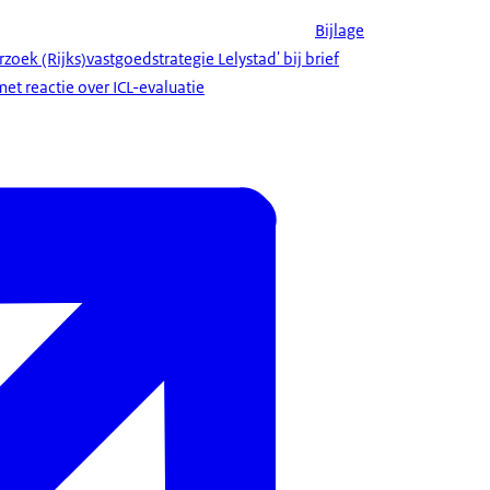
Bijlage
oek (Rijks)vastgoedstrategie Lelystad' bij brief
et reactie over ICL-evaluatie