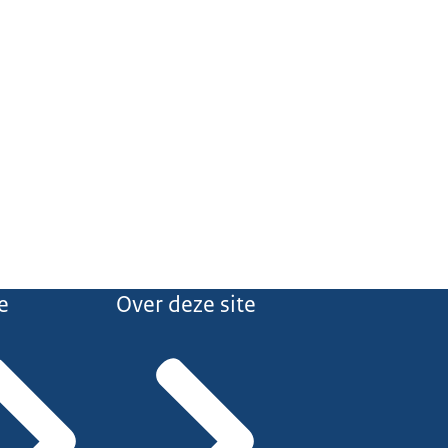
e
Over deze site