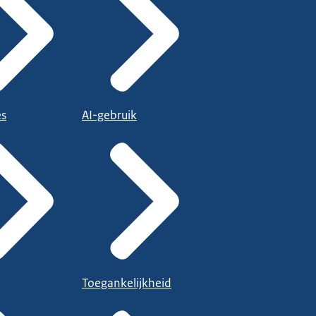
es
AI-gebruik
Toegankelijkheid