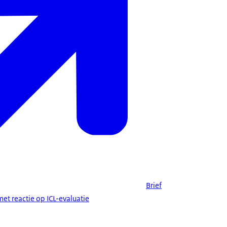
Brief
et reactie op ICL-evaluatie