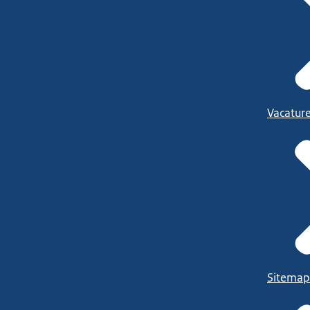
Vacatur
Sitemap