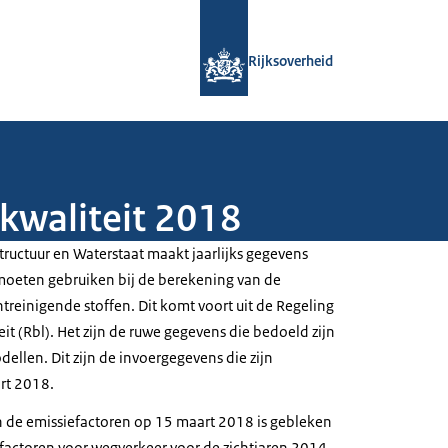
Naar de homepage van Rijksoverheid
Rijksoverheid
kwaliteit 2018
structuur en Waterstaat maakt jaarlijks gegevens
oeten gebruiken bij de berekening van de
treinigende stoffen. Dit komt voort uit de Regeling
it (Rbl). Het zijn de ruwe gegevens die bedoeld zijn
ellen. Dit zijn de invoergegevens die zijn
rt 2018.
n de emissiefactoren op 15 maart 2018 is gebleken
efactoren voor wegverkeer voor de zichtjaren 2014,