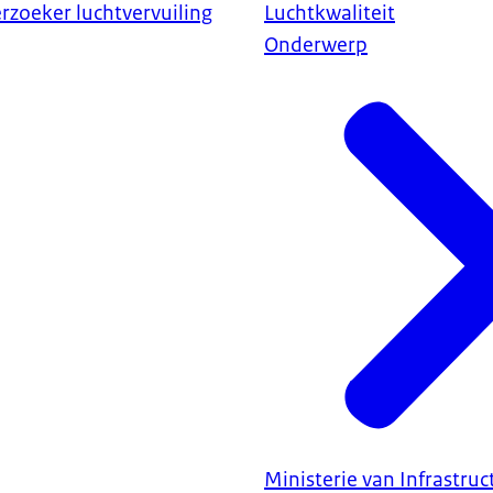
rzoeker luchtvervuiling
Luchtkwaliteit
Onderwerp
Ministerie van Infrastru