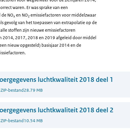
rrect waren. Er was sprake van een
l de NO
en NO
emissiefactoren voor middelzwaar
x
2
als gevolg van het toepassen van extrapolatie op de
alle stoffen zijn nieuwe emissiefactoren
en 2014, 2017, 2018 en 2019 afgeleid door middel
(een nieuw opgesteld) basisjaar 2014 en de
ssiefactoren.
oergegevens luchtkwaliteit 2018 deel 1
8
ZIP-bestand
28.79 MB
oergegevens luchtkwaliteit 2018 deel 2
8
ZIP-bestand
10.54 MB