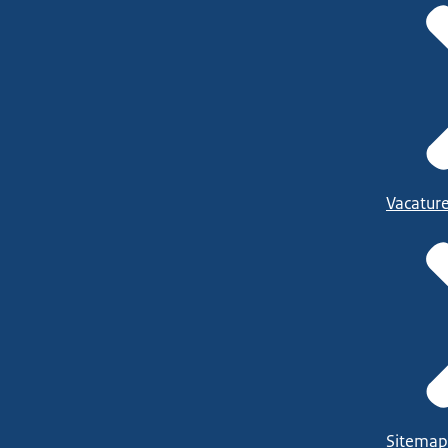
Vacatur
Sitemap