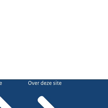
e
Over deze site