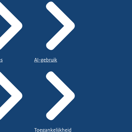
es
AI-gebruik
Toegankelijkheid