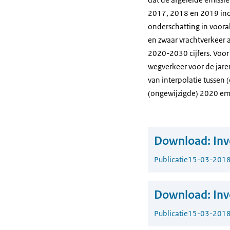
2017, 2018 en 2019 inco
onderschatting in voora
en zwaar vrachtverkeer 
2020-2030 cijfers. Voor 
wegverkeer voor de jar
van interpolatie tussen 
(ongewijzigde) 2020 emi
Download:
Inv
Publicatie
15-03-201
Download:
Inv
Publicatie
15-03-201