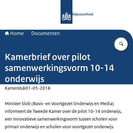
Naar de homepage van Rijksoverheid
Rijksoverheid
Home
Documenten
Vu
Kamerbrief over pilot
samenwerkingsvorm 10-14
onderwijs
Kamerstuk
01-05-2018
Minister Slob (Basis- en Voortgezet Onderwijs en Media)
informeert de Tweede Kamer over de pilot 10-14 onderwijs,
een innovatieve samenwerkingsvorm tussen scholen voor
primair onderwijs en scholen voor voortgezet onderwijs.