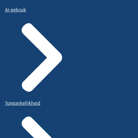
AI-gebruik
Toegankelijkheid