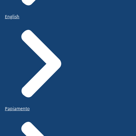
English
Papiamento