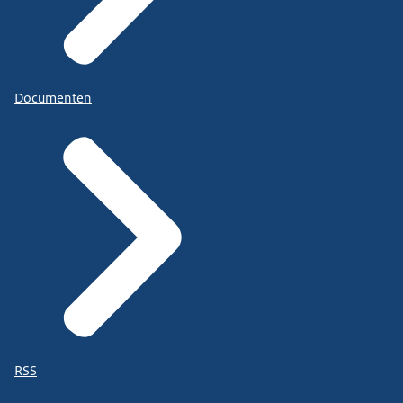
Documenten
RSS