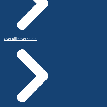
Over Rijksoverheid.nl