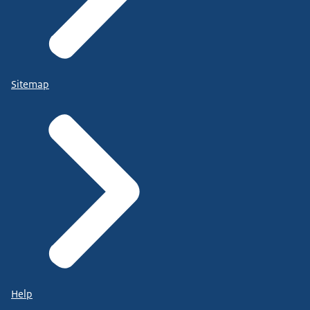
Sitemap
Help