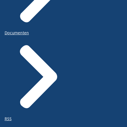
Documenten
RSS