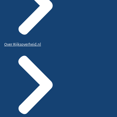
Over Rijksoverheid.nl