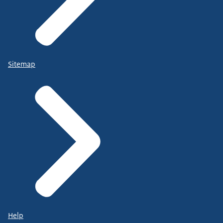
Sitemap
Help