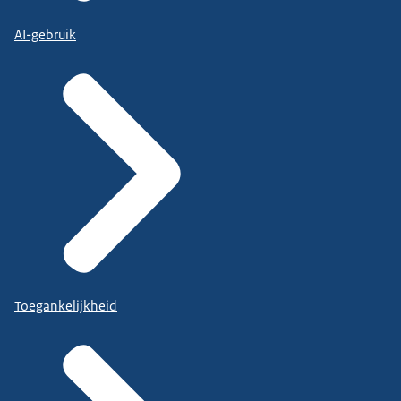
AI-gebruik
Toegankelijkheid