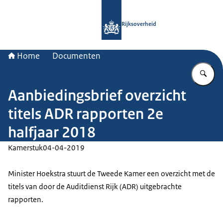
Naar de homepage van Rijksoverheid
Rijksoverheid
Home
Documenten
Vu
Aanbiedingsbrief overzicht
titels ADR rapporten 2e
halfjaar 2018
Kamerstuk
04-04-2019
Minister Hoekstra stuurt de Tweede Kamer een overzicht met de
titels van door de Auditdienst Rijk (ADR) uitgebrachte
rapporten.