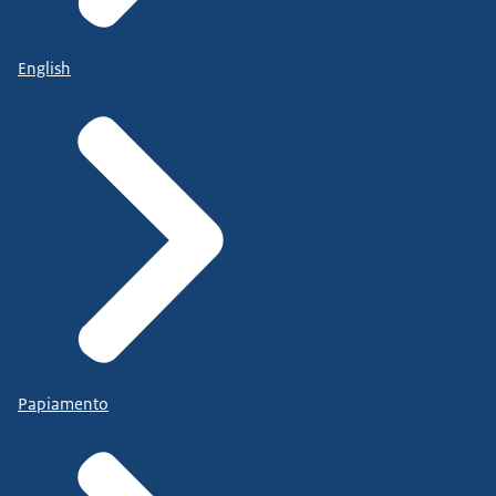
English
Papiamento