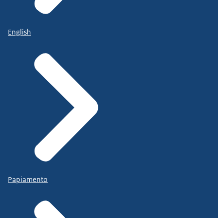
English
Papiamento