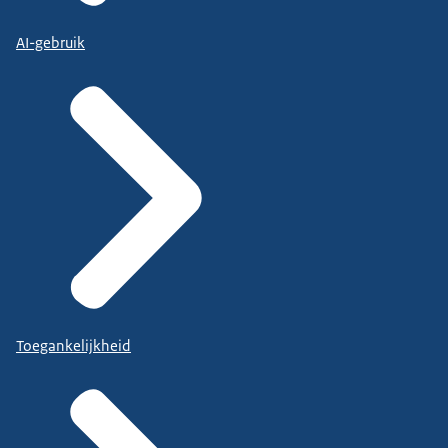
AI-gebruik
Toegankelijkheid