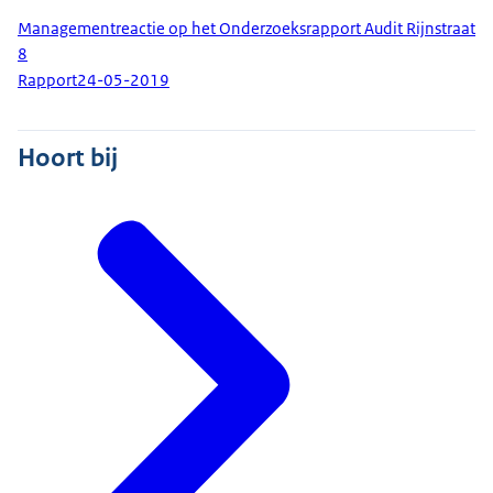
Managementreactie op het Onderzoeksrapport Audit Rijnstraat
8
Rapport
24-05-2019
Hoort bij