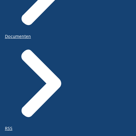
Documenten
RSS