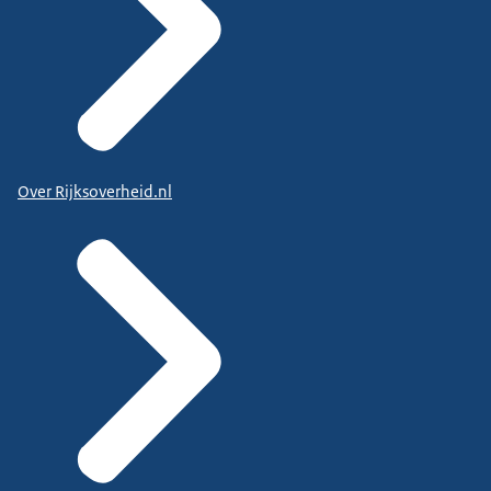
Over Rijksoverheid.nl