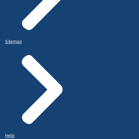
Sitemap
Help