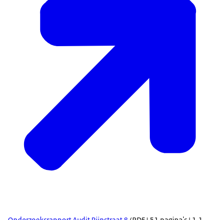
Onderzoeksrapport Audit Rijnstraat 8
(PDF | 51 pagina's | 1,1