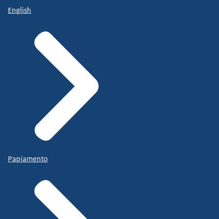
English
Papiamento