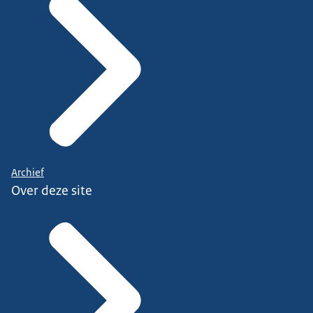
Archief
Over deze site