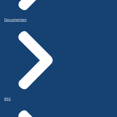
Documenten
RSS