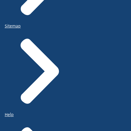
Sitemap
Help