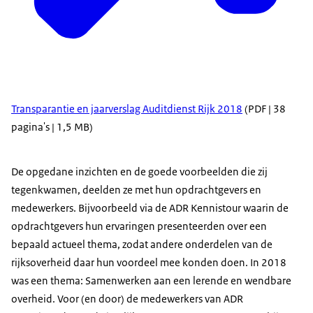
Transparantie en jaarverslag Auditdienst Rijk 2018
(PDF | 38
pagina's | 1,5 MB)
De opgedane inzichten en de goede voorbeelden die zij
tegenkwamen, deelden ze met hun opdrachtgevers en
medewerkers. Bijvoorbeeld via de ADR Kennistour waarin de
opdrachtgevers hun ervaringen presenteerden over een
bepaald actueel thema, zodat andere onderdelen van de
rijksoverheid daar hun voordeel mee konden doen. In 2018
was een thema: Samenwerken aan een lerende en wendbare
overheid. Voor (en door) de medewerkers van ADR