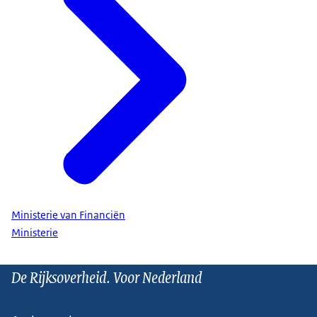
Ministerie van Financiën
Ministerie
De Rijksoverheid. Voor Nederland