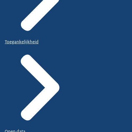
Toegankelijkheid
Open data