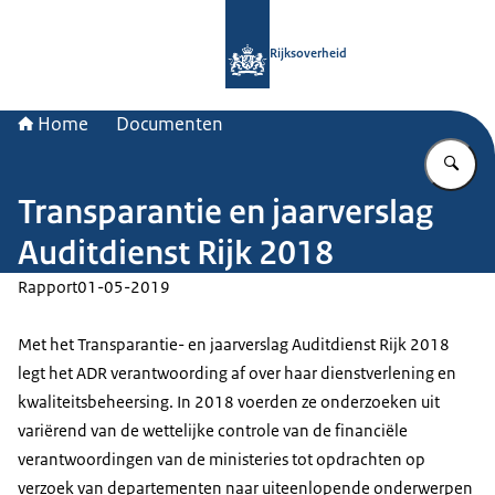
Naar de homepage van Rijksoverheid
Rijksoverheid
Home
Documenten
Vu
Transparantie en jaarverslag
Auditdienst Rijk 2018
Rapport
01-05-2019
Met het Transparantie- en jaarverslag Auditdienst Rijk 2018
legt het ADR verantwoording af over haar dienstverlening en
kwaliteitsbeheersing. In 2018 voerden ze onderzoeken uit
variërend van de wettelijke controle van de financiële
verantwoordingen van de ministeries tot opdrachten op
verzoek van departementen naar uiteenlopende onderwerpen