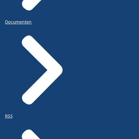
Documenten
RSS