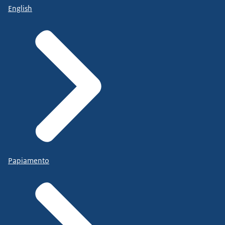
English
Papiamento