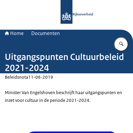
Naar de homepage van Rijksoverheid
Rijksoverheid
Home
Documenten
Vu
Uitgangspunten Cultuurbeleid
2021-2024
Beleidsnota
11-06-2019
Minister Van Engelshoven beschrijft haar uitgangspunten en
inzet voor cultuur in de periode 2021-2024.