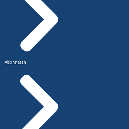
Abonneren