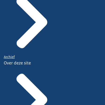
Archief
Over deze site