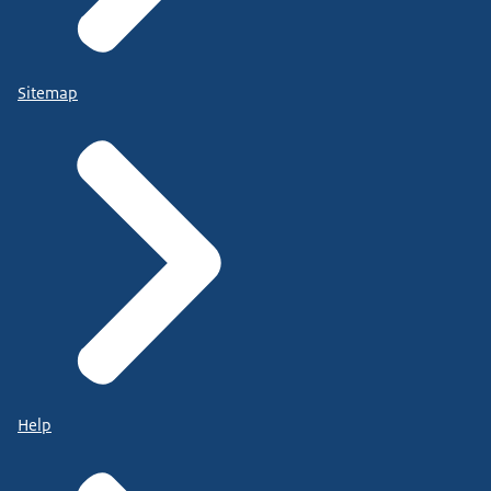
Sitemap
Help