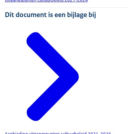
Dit document is een bijlage bij
Aanbieding uitgangspunten cultuurbeleid 2021-2024