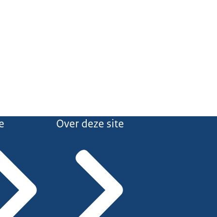
e
Over deze site