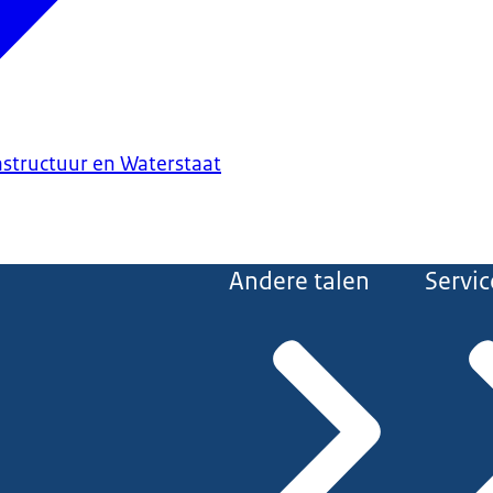
astructuur en Waterstaat
Andere talen
Servic