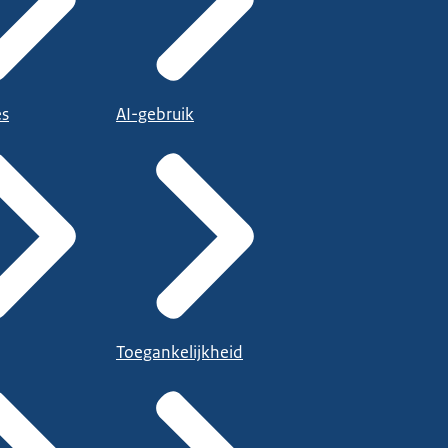
es
AI-gebruik
Toegankelijkheid