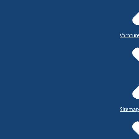
Vacatur
Sitemap