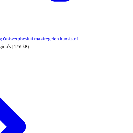
ng Ontwerpbesluit maatregelen kunststof
gina's | 126 kB)