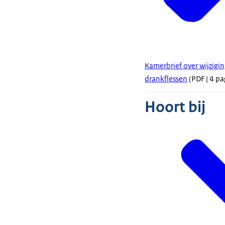
Kamerbrief over wijzigi
drankflessen
(PDF | 4 pa
Hoort bij