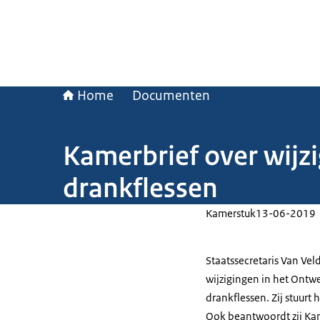
Home
Documenten
Kamerbrief over wijz
drankflessen
Kamerstuk
13-06-2019
Staatssecretaris Van Ve
wijzigingen in het Ontw
drankflessen. Zij stuurt
Ook beantwoordt zij Kam