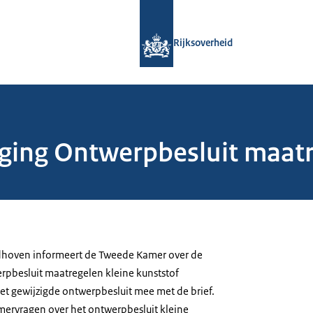
Naar de homepage van Rijksoverheid
Rijksoverheid
iging Ontwerpbesluit maat
ldhoven informeert de Tweede Kamer over de
erpbesluit maatregelen kleine kunststof
 het gewijzigde ontwerpbesluit mee met de brief.
ervragen over het ontwerpbesluit kleine