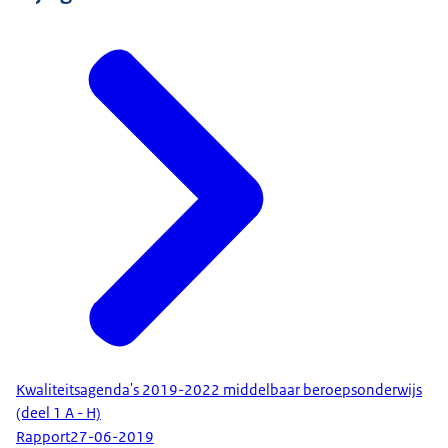
Kwaliteitsagenda's 2019-2022 middelbaar beroepsonderwijs
(deel 1 A - H)
Rapport
27-06-2019