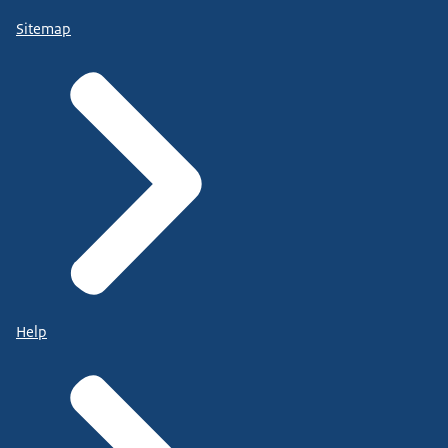
Sitemap
Help