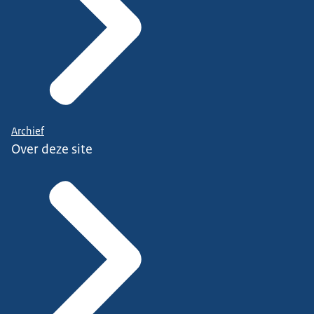
Archief
Over deze site