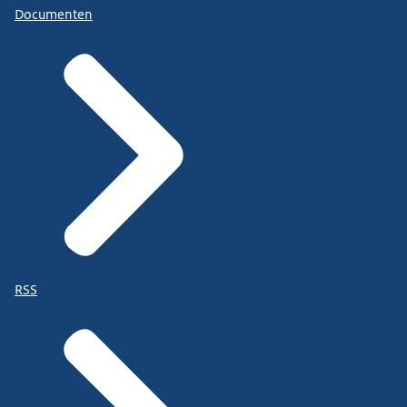
Documenten
RSS