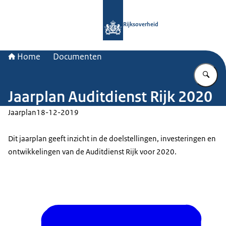
Naar de homepage van Rijksoverheid
Rijksoverheid
Home
Documenten
Vu
Jaarplan Auditdienst Rijk 2020
Jaarplan
18-12-2019
Dit jaarplan geeft inzicht in de doelstellingen, investeringen en
ontwikkelingen van de Auditdienst Rijk voor 2020.