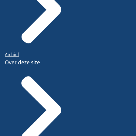
Archief
Over deze site