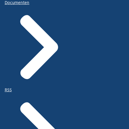
Documenten
RSS