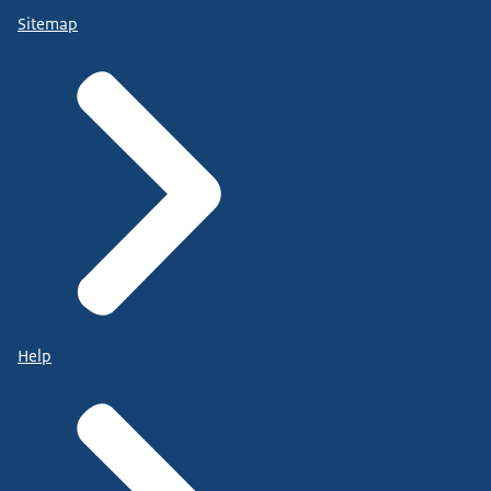
Sitemap
Help