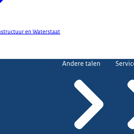
astructuur en Waterstaat
Andere talen
Servic