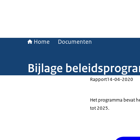
Home
Documenten
Bijlage beleidsprogra
Rapport
14-04-2020
Het programma bevat het 
tot 2025.