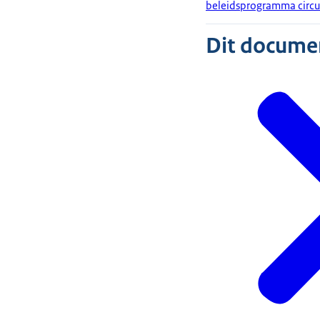
beleidsprogramma circul
Dit document