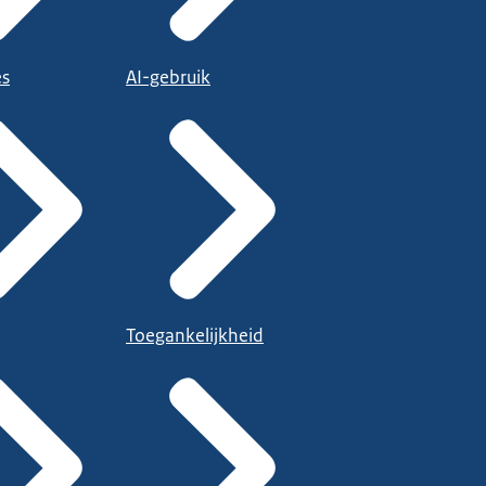
es
AI-gebruik
Toegankelijkheid