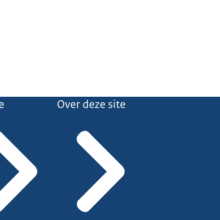
e
Over deze site