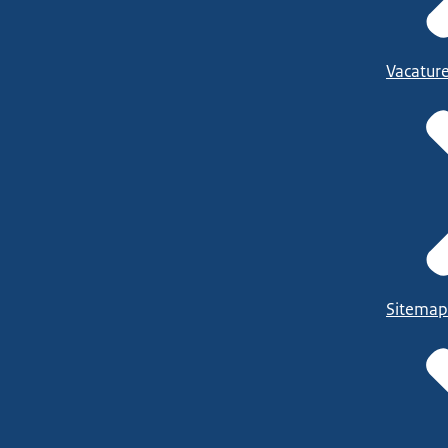
Vacatur
Sitemap