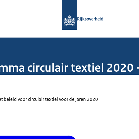
Naar de homepage van Rijksoverheid
Rijksoverheid
mma circulair textiel 2020
beleid voor circulair textiel voor de jaren 2020