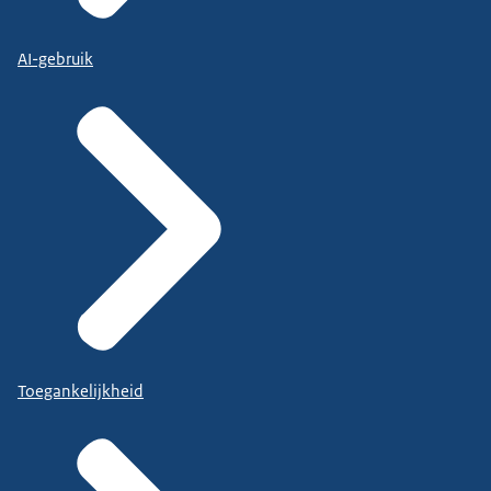
AI-gebruik
Toegankelijkheid