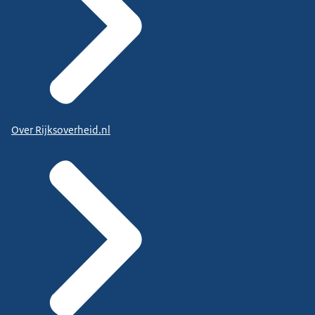
Over Rijksoverheid.nl