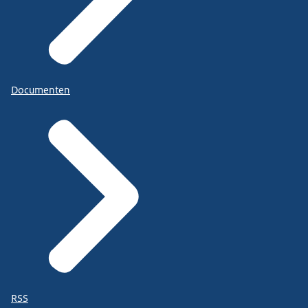
Documenten
RSS