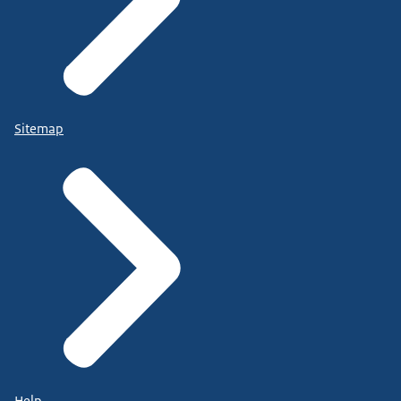
Sitemap
Help