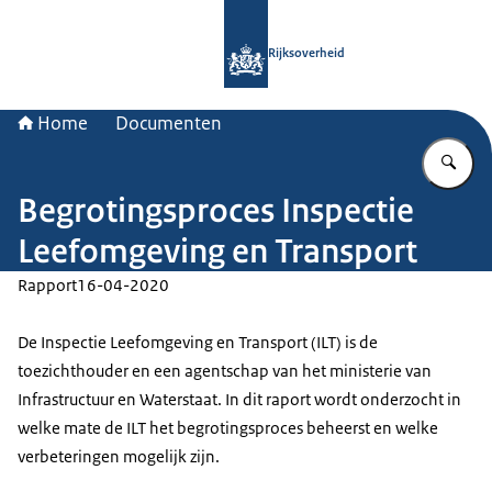
Naar de homepage van Rijksoverheid
Rijksoverheid
Home
Documenten
Vu
Begrotingsproces Inspectie
Leefomgeving en Transport
Rapport
16-04-2020
De Inspectie Leefomgeving en Transport (ILT) is de
toezichthouder en een agentschap van het ministerie van
Infrastructuur en Waterstaat. In dit raport wordt onderzocht in
welke mate de ILT het begrotingsproces beheerst en welke
verbeteringen mogelijk zijn.