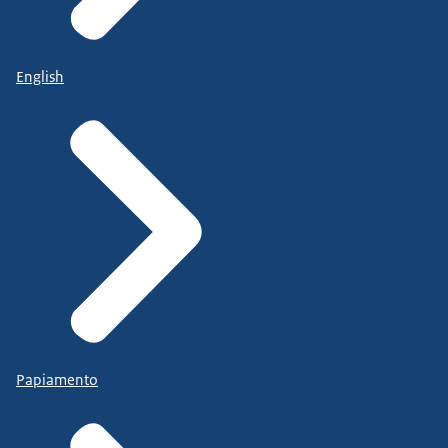
English
Papiamento