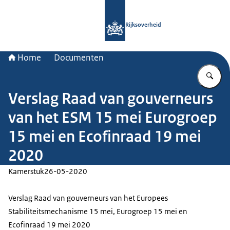
Naar de homepage van Rijksoverheid
Rijksoverheid
Home
Documenten
Vu
Verslag Raad van gouverneurs
van het ESM 15 mei Eurogroep
15 mei en Ecofinraad 19 mei
2020
Kamerstuk
26-05-2020
Verslag Raad van gouverneurs van het Europees
Stabiliteitsmechanisme 15 mei, Eurogroep 15 mei en
Ecofinraad 19 mei 2020