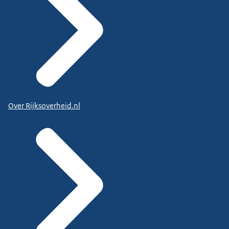
Over Rijksoverheid.nl