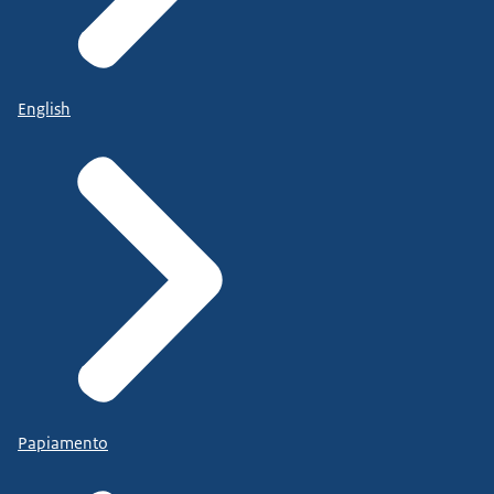
English
Papiamento