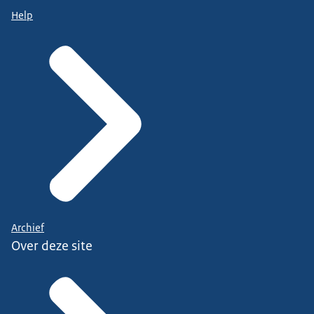
Help
Archief
Over deze site