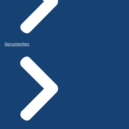
Documenten