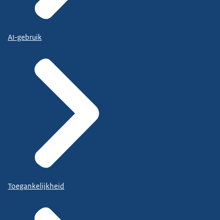
AI-gebruik
Toegankelijkheid