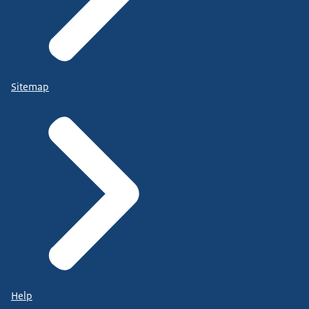
Sitemap
Help