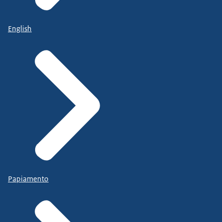
English
Papiamento