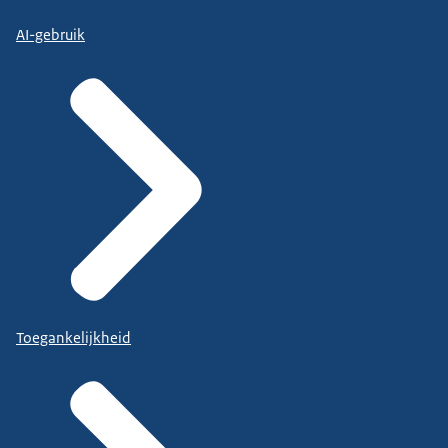
AI-gebruik
Toegankelijkheid