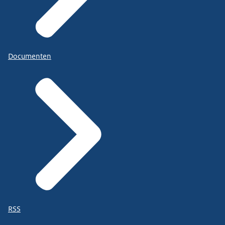
Documenten
RSS