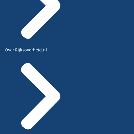
Over Rijksoverheid.nl