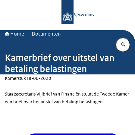
Naar de homepage van Rijksoverheid
Rijksoverheid
Home
Documenten
Vu
Kamerbrief over uitstel van
betaling belastingen
Kamerstuk
18-06-2020
Staatssecretaris Vijlbrief van Financiën stuurt de Tweede Kamer
een brief over het uitstel van betaling belastingen.