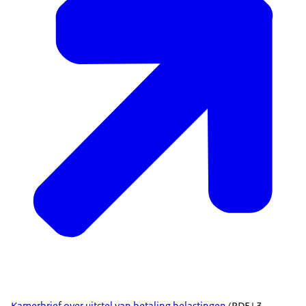
Kamerbrief over uitstel van betaling belastingen
(PDF | 3