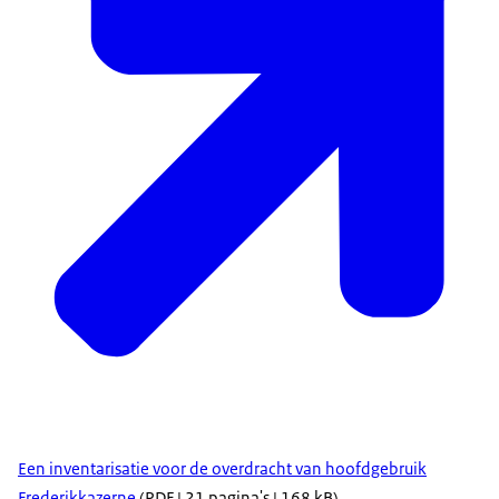
Een inventarisatie voor de overdracht van hoofdgebruik
Frederikkazerne
(PDF | 21 pagina's | 168 kB)