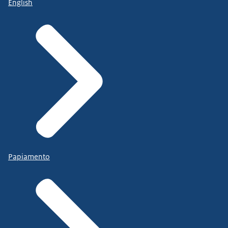
English
Papiamento