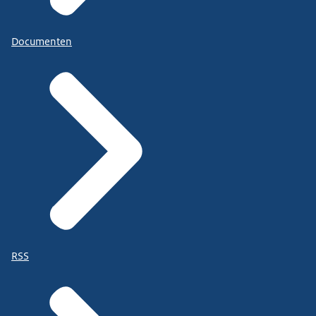
Documenten
RSS