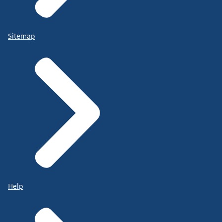
Sitemap
Help