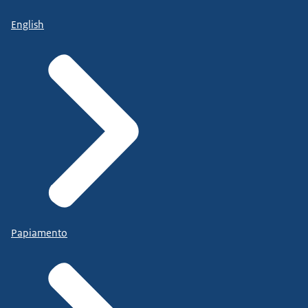
English
Papiamento