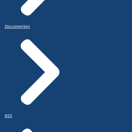
Documenten
RSS