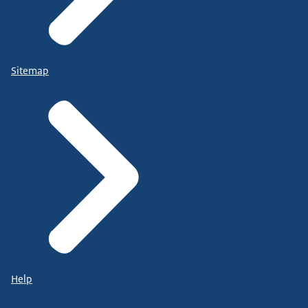
Sitemap
Help