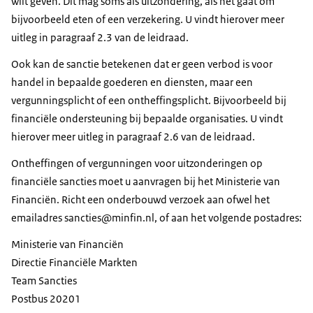
wilt geven. Dit mag soms als uitzondering, als het gaat om
bijvoorbeeld eten of een verzekering. U vindt hierover meer
uitleg in paragraaf 2.3 van de leidraad.
Ook kan de sanctie betekenen dat er geen verbod is voor
handel in bepaalde goederen en diensten, maar een
vergunningsplicht of een ontheffingsplicht. Bijvoorbeeld bij
financiële ondersteuning bij bepaalde organisaties. U vindt
hierover meer uitleg in paragraaf 2.6 van de leidraad.
Ontheffingen of vergunningen voor uitzonderingen op
financiële sancties moet u aanvragen bij het Ministerie van
Financiën. Richt een onderbouwd verzoek aan ofwel het
emailadres sancties@minfin.nl, of aan het volgende postadres:
Ministerie van Financiën
Directie Financiële Markten
Team Sancties
Postbus 20201