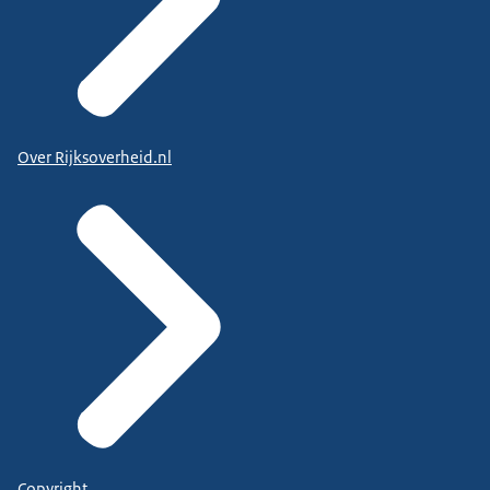
Over Rijksoverheid.nl
Copyright