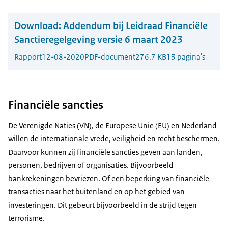
Download:
Addendum bij Leidraad Financiële
Sanctieregelgeving versie 6 maart 2023
Rapport
12-08-2020
PDF-document
276.7 KB
13 pagina's
Financiële sancties
De Verenigde Naties (VN), de Europese Unie (EU) en Nederland
willen de internationale vrede, veiligheid en recht beschermen.
Daarvoor kunnen zij financiële sancties geven aan landen,
personen, bedrijven of organisaties. Bijvoorbeeld
bankrekeningen bevriezen. Of een beperking van financiële
transacties naar het buitenland en op het gebied van
investeringen. Dit gebeurt bijvoorbeeld in de strijd tegen
terrorisme.