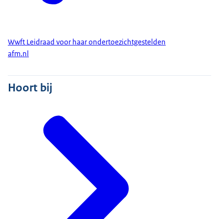
Wwft Leidraad voor haar ondertoezichtgestelden
afm.nl
Hoort bij