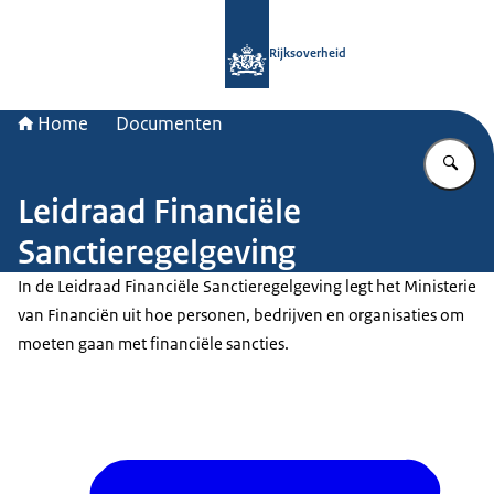
Naar de homepage van Rijksoverheid
Rijksoverheid
Home
Documenten
Vu
Leidraad Financiële
Sanctieregelgeving
In de Leidraad Financiële Sanctieregelgeving legt het Ministerie
van Financiën uit hoe personen, bedrijven en organisaties om
moeten gaan met financiële sancties.