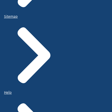
Sitemap
Help