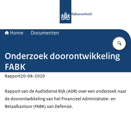
Naar de homepage van Rijksoverheid
Rijksoverheid
Home
Documenten
Vu
Onderzoek doorontwikkeling
FABK
Rapport
20-08-2020
Rapport van de Auditdienst Rijk (ADR) over een onderzoek naar
de doorontwikkeling van het Financieel Administratie- en
Betaalkantoor (FABK) van Defensie.