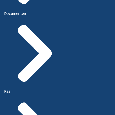
Documenten
RSS