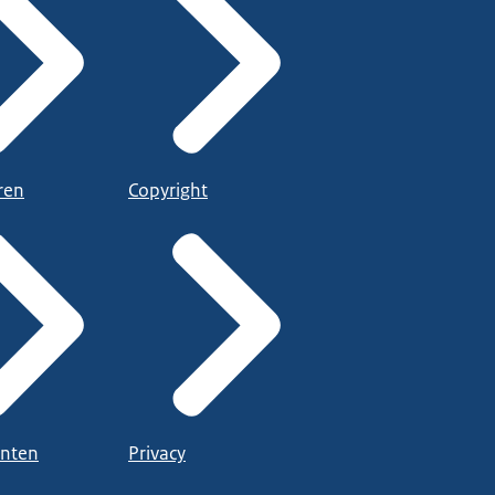
ren
Copyright
nten
Privacy