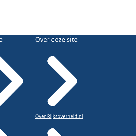
e
Over deze site
Over Rijksoverheid.nl