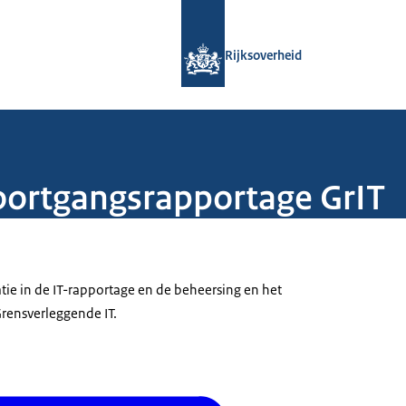
Naar de homepage van Rijksoverheid
Rijksoverheid
oortgangsrapportage GrIT
tie in de IT-rapportage en de beheersing en het
Grensverleggende IT.