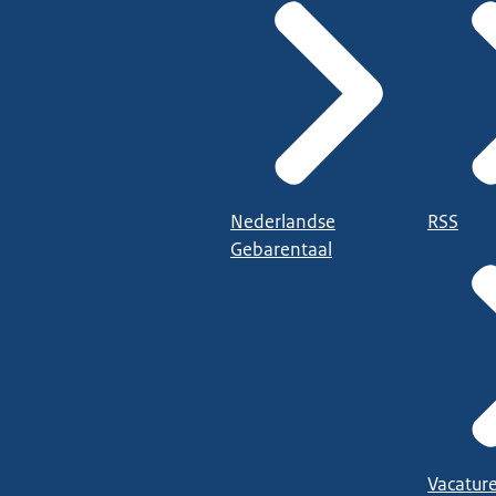
Nederlandse
RSS
Gebarentaal
Vacatur