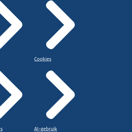
Cookies
es
AI-gebruik