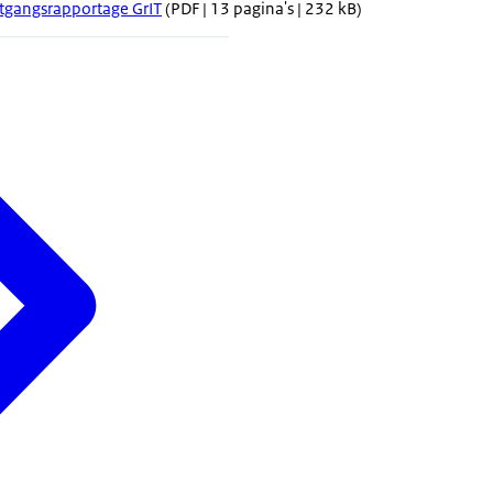
tgangsrapportage GrIT
(PDF | 13 pagina's | 232 kB)