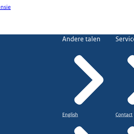
ensie
Andere talen
Servic
English
Contact