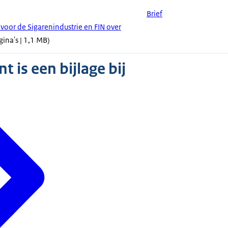
Brief
voor de Sigarenindustrie en FIN over
gina's | 1,1 MB)
 is een bijlage bij