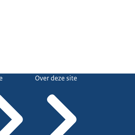
e
Over deze site