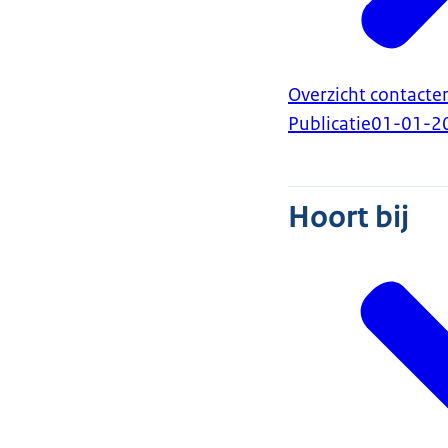
Overzicht contacte
Publicatie
01-01-2
Hoort bij