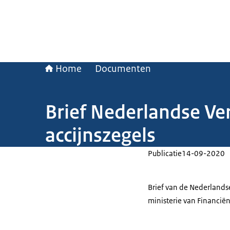
Home
Documenten
Brief Nederlandse Ver
accijnszegels
Publicatie
14-09-2020
Brief van de Nederlandse
ministerie van Financiën