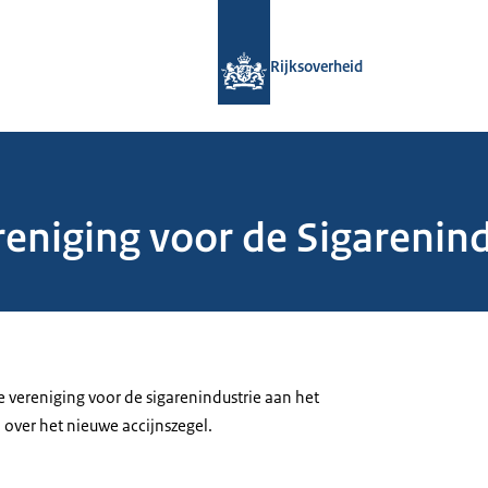
Naar de homepage van Rijksoverheid
Rijksoverheid
eniging voor de Sigarenind
 vereniging voor de sigarenindustrie aan het
 over het nieuwe accijnszegel.