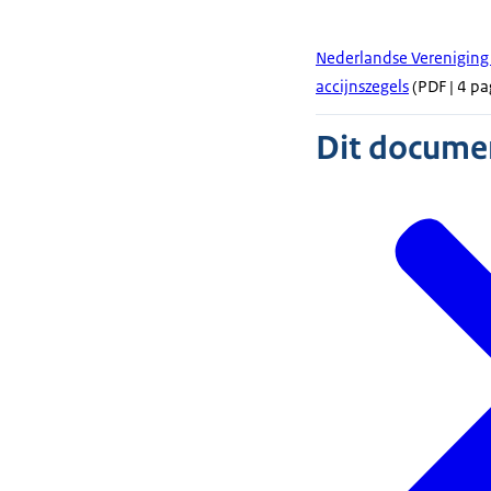
Nederlandse Vereniging 
accijnszegels
(PDF | 4 pa
Dit document