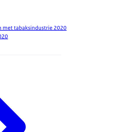
n met tabaksindustrie 2020
020