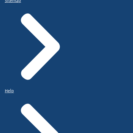
Sitemap
Help