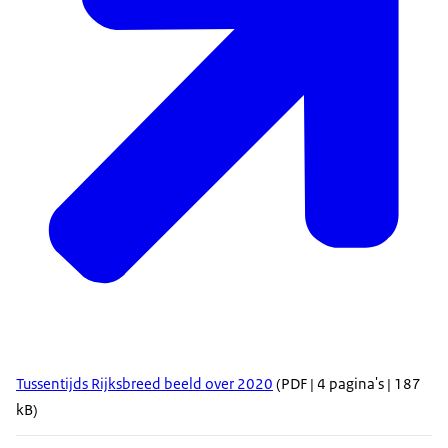
Tussentijds Rijksbreed beeld over 2020
(PDF | 4 pagina's | 187
kB)