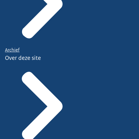
Archief
Over deze site