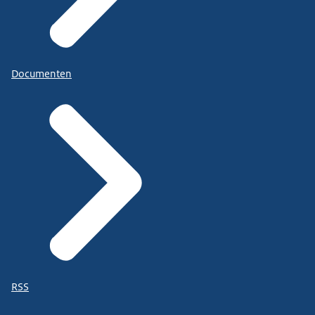
Documenten
RSS