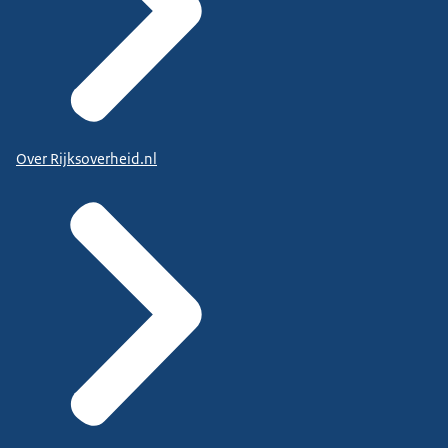
Over Rijksoverheid.nl