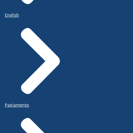
English
Papiamento