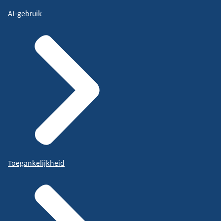
AI-gebruik
Toegankelijkheid