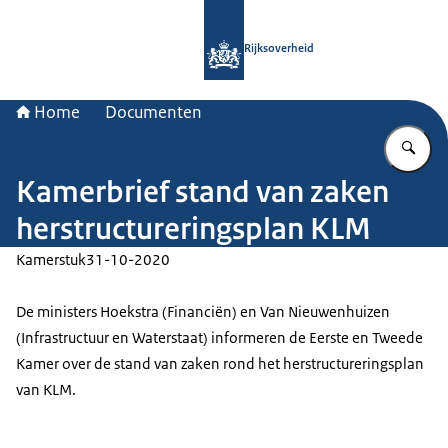
Naar de homepage van Rijksoverheid
Rijksoverheid
Home
Documenten
Vu
Kamerbrief stand van zaken
herstructureringsplan KLM
Kamerstuk
31-10-2020
De ministers Hoekstra (Financiën) en Van Nieuwenhuizen
(Infrastructuur en Waterstaat) informeren de Eerste en Tweede
Kamer over de stand van zaken rond het herstructureringsplan
van KLM.