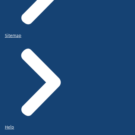
Sitemap
Help