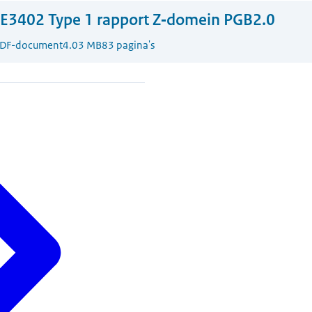
E3402 Type 1 rapport Z‐domein PGB2.0
DF-document
4.03 MB
83 pagina's