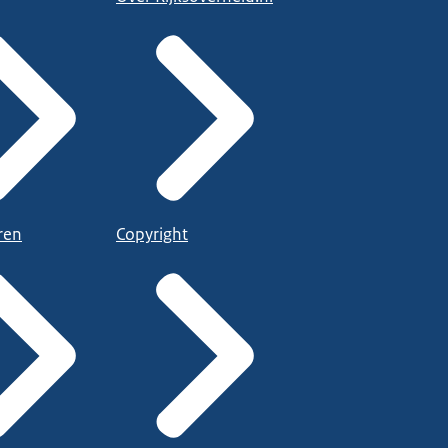
ren
Copyright