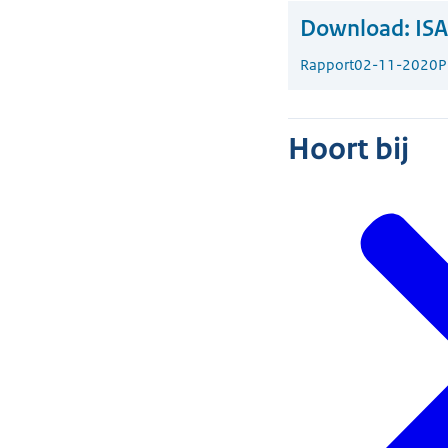
Download:
ISA
Rapport
02-11-2020
P
Hoort bij