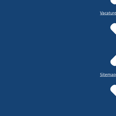
Vacatur
Sitemap