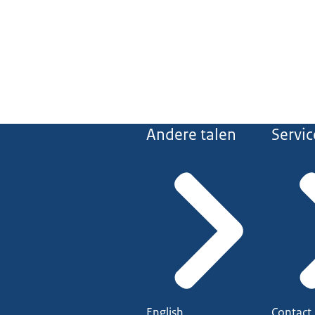
Andere talen
Servic
English
Contact