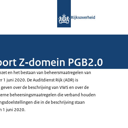
Naar de homepage van Rijksoverheid
Rijksoverheid
port Z‐domein PGB2.0
pzet en het bestaan van beheersmaatregelen van
1 juni 2020. De Auditdienst Rijk (ADR) is
 geven over de beschrijving van VWS en over de
nterne beheersingsmaatregelen die verband houden
gsdoelstellingen die in de beschrijving staan
 1 juni 2020.