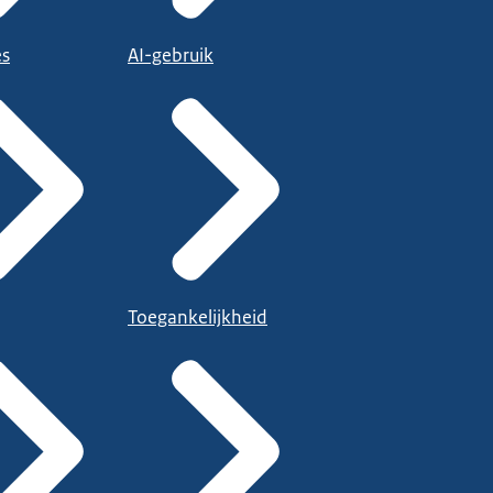
es
AI-gebruik
Toegankelijkheid