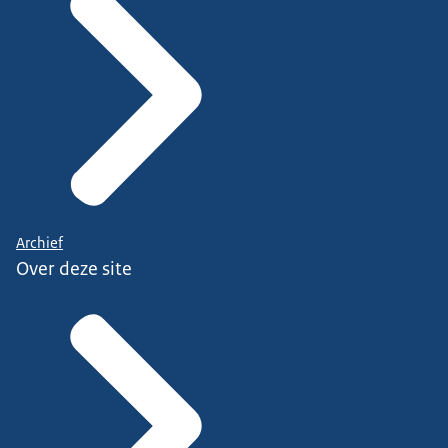
Archief
Over deze site