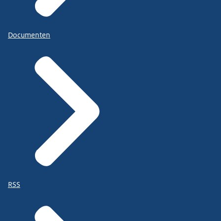
Documenten
RSS