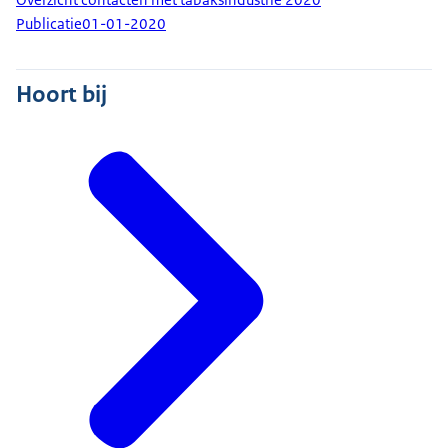
Publicatie
01-01-2020
Hoort bij