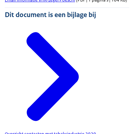
Dit document is een bijlage bij
Overzicht contacten met tabaksindustrie 2020