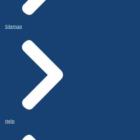
Sitemap
Help