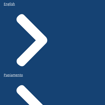
English
Papiamento