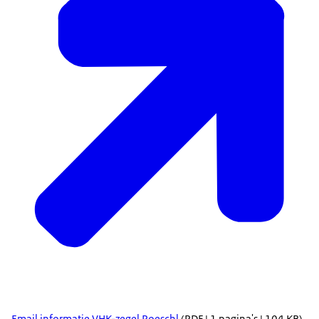
Email informatie VHK-zegel Poeschl
(PDF | 1 pagina's | 104 KB)