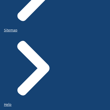
Sitemap
Help