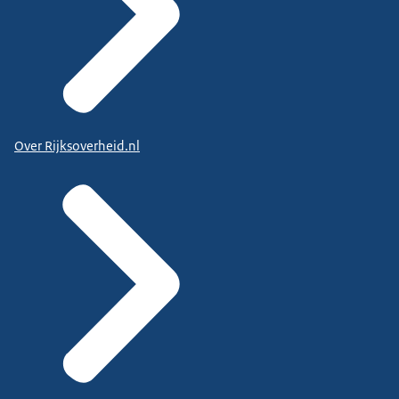
Over Rijksoverheid.nl