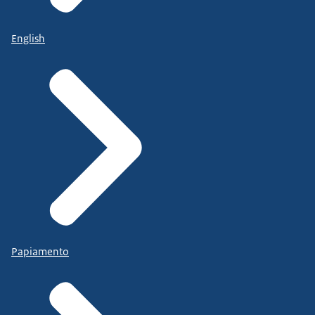
English
Papiamento