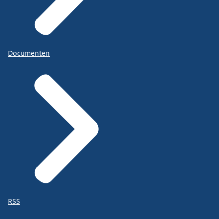
Documenten
RSS