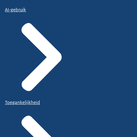
AI-gebruik
Toegankelijkheid