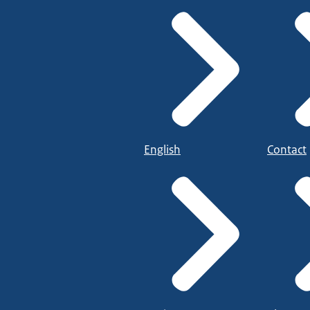
English
Contact