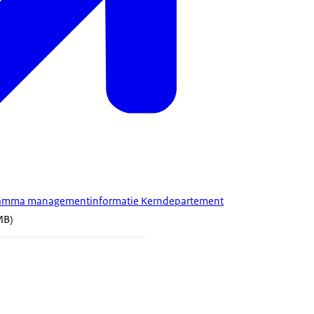
gramma managementinformatie Kerndepartement
MB)