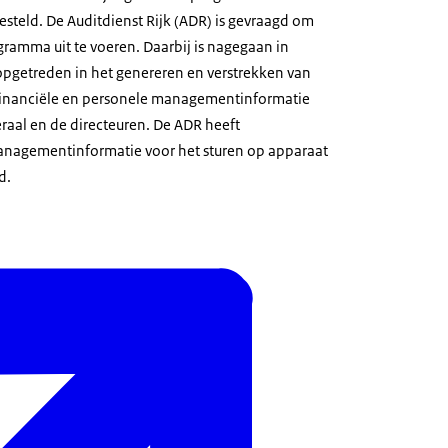
esteld. De Auditdienst Rijk (ADR) is gevraagd om
gramma uit te voeren. Daarbij is nagegaan in
 opgetreden in het genereren en verstrekken van
 financiële en personele managementinformatie
raal en de directeuren. De ADR heeft
anagementinformatie voor het sturen op apparaat
d.