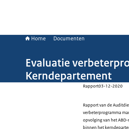
Home
Documenten
Evaluatie verbeter
Kerndepartement
Rapport
03-12-2020
Rapport van de Auditdien
verbeterprogramma man
opvolging van het ABD-r
binnen het kerndepartem