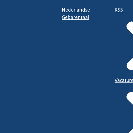
Nederlandse
RSS
Gebarentaal
Vacatur