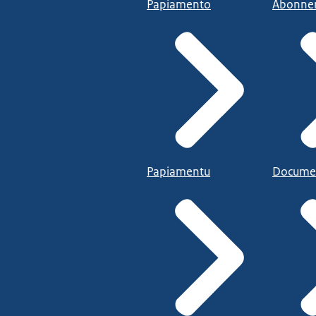
Papiamento
Abonne
Papiamentu
Docume