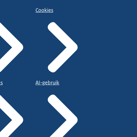
Cookies
es
AI-gebruik