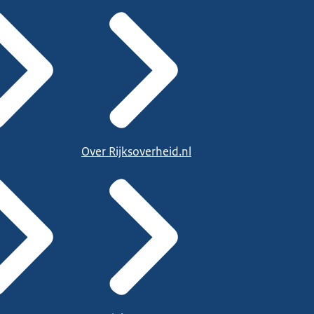
Over Rijksoverheid.nl