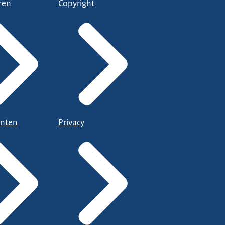
ren
Copyright
nten
Privacy