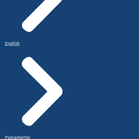
English
Papiamento