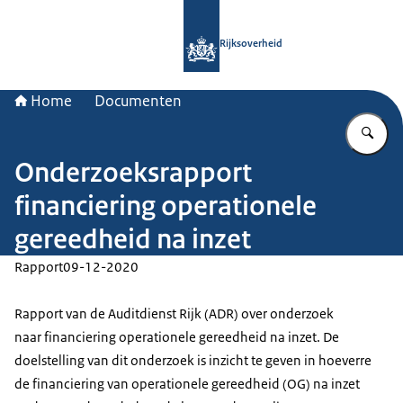
Naar de homepage van Rijksoverheid
Rijksoverheid
Home
Documenten
Vu
Onderzoeksrapport
financiering operationele
gereedheid na inzet
Rapport
09-12-2020
Rapport van de Auditdienst Rijk (ADR) over onderzoek
naar financiering operationele gereedheid na inzet. De
doelstelling van dit onderzoek is inzicht te geven in hoeverre
de financiering van operationele gereedheid (OG) na inzet