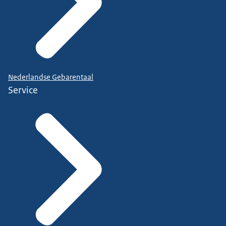
Nederlandse Gebarentaal
Service