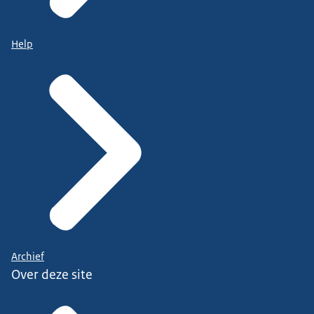
Help
Archief
Over deze site