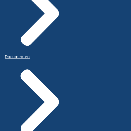
Documenten