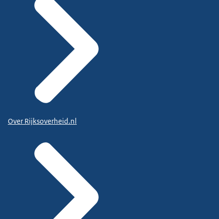
Over Rijksoverheid.nl