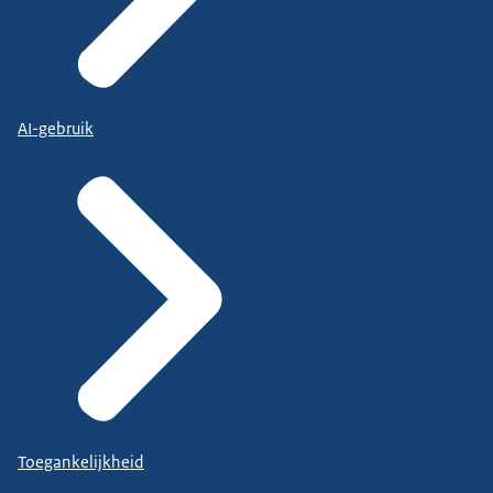
AI-gebruik
Toegankelijkheid