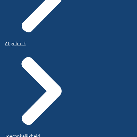
AI-gebruik
Toegankelijkheid