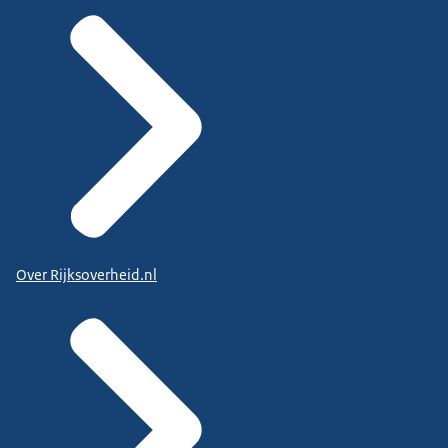
Over Rijksoverheid.nl