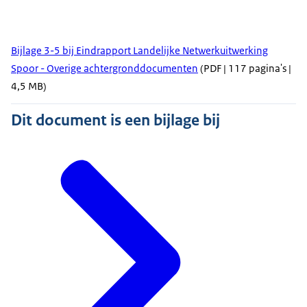
Bijlage 3-5 bij Eindrapport Landelijke Netwerkuitwerking
Spoor - Overige achtergronddocumenten
(PDF | 117 pagina's |
4,5 MB)
Dit document is een bijlage bij