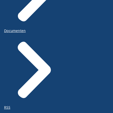
Documenten
RSS