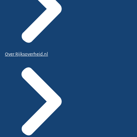
Over Rijksoverheid.nl