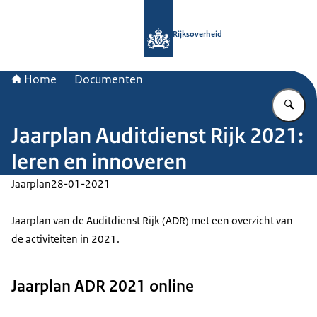
Naar de homepage van Rijksoverheid
Rijksoverheid
Home
Documenten
Vu
Jaarplan Auditdienst Rijk 2021:
leren en innoveren
Jaarplan
28-01-2021
Jaarplan van de Auditdienst Rijk (ADR) met een overzicht van
de activiteiten in 2021.
Jaarplan ADR 2021 online