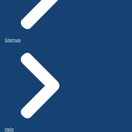
Sitemap
Help