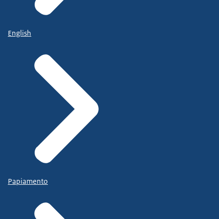
English
Papiamento