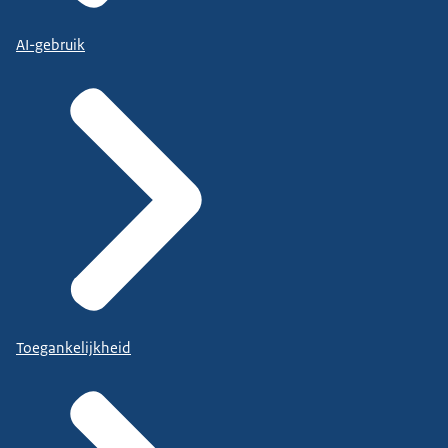
AI-gebruik
Toegankelijkheid