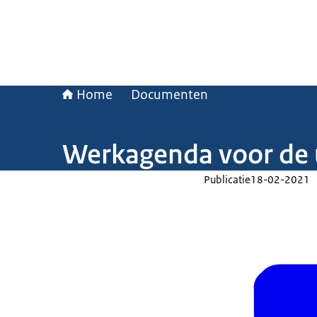
Home
Documenten
Werkagenda voor de u
Publicatie
18-02-2021