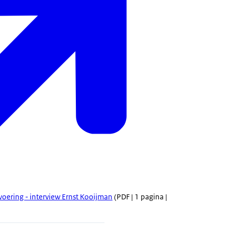
oering - interview Ernst Kooijman
(PDF | 1 pagina |