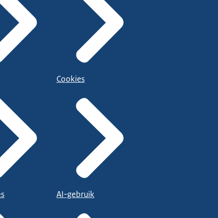
Cookies
es
AI-gebruik