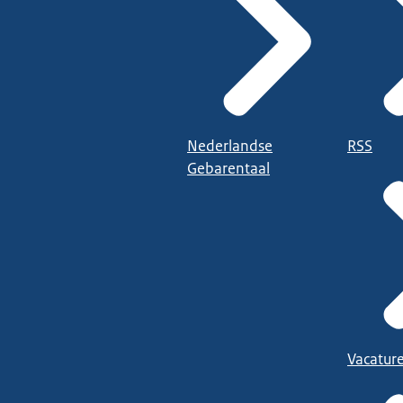
Nederlandse
RSS
Gebarentaal
Vacatur