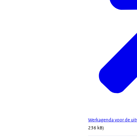
Werkagenda voor de uitv
236 kB)