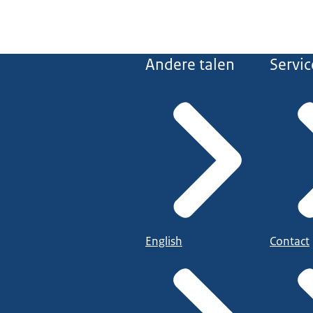
Andere talen
Servic
English
Contact