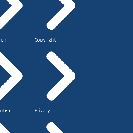
ren
Copyright
nten
Privacy