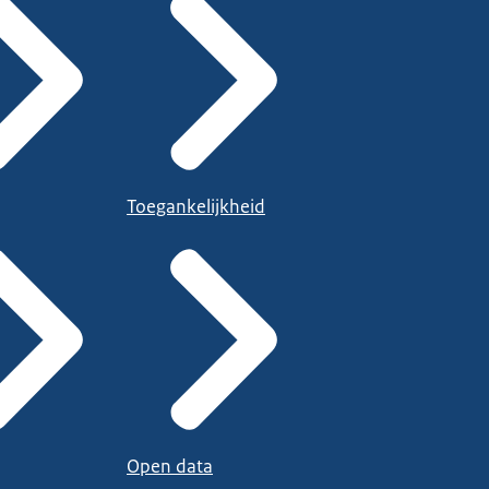
Toegankelijkheid
Open data