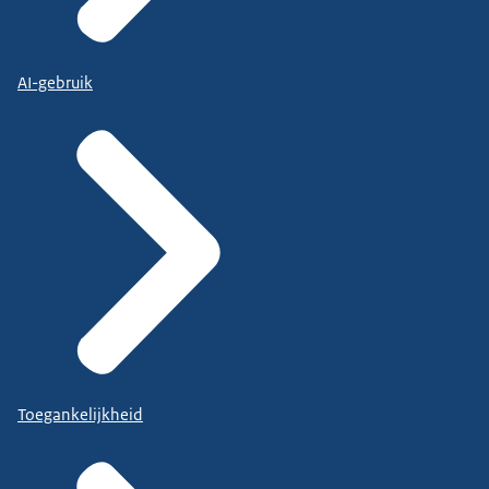
AI-gebruik
Toegankelijkheid