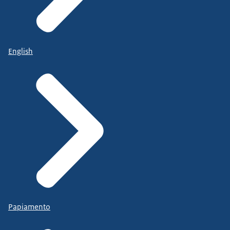
English
Papiamento