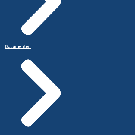
Documenten