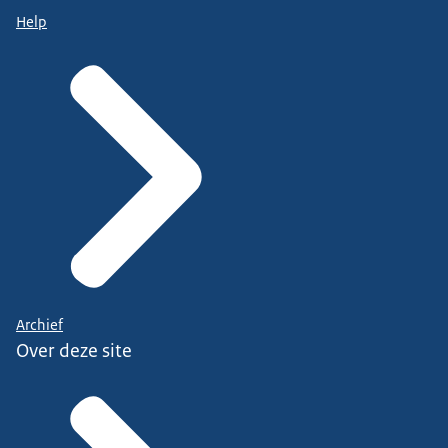
Help
Archief
Over deze site