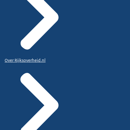
Over Rijksoverheid.nl