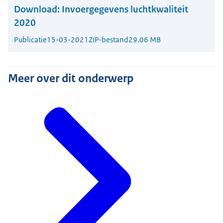
Download:
Invoergegevens luchtkwaliteit
2020
Publicatie
15-03-2021
ZIP-bestand
29.06 MB
Meer over dit onderwerp