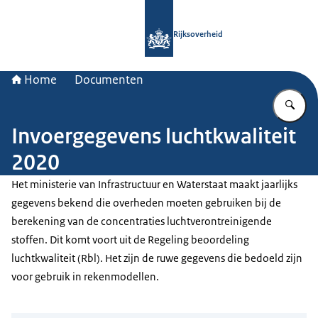
Naar de homepage van Rijksoverheid
Rijksoverheid
Home
Documenten
Vu
Invoergegevens luchtkwaliteit
2020
Het ministerie van Infrastructuur en Waterstaat maakt jaarlijks
gegevens bekend die overheden moeten gebruiken bij de
berekening van de concentraties luchtverontreinigende
stoffen. Dit komt voort uit de Regeling beoordeling
luchtkwaliteit (Rbl). Het zijn de ruwe gegevens die bedoeld zijn
voor gebruik in rekenmodellen.