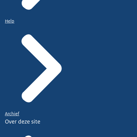
Help
Archief
Over deze site