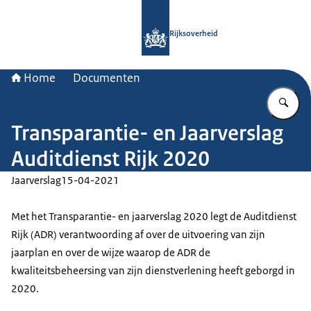
Naar de homepage van Rijksoverheid
Rijksoverheid
Home
Documenten
Vu
Transparantie- en Jaarverslag
Auditdienst Rijk 2020
Jaarverslag
15-04-2021
Met het Transparantie- en jaarverslag 2020 legt de Auditdienst
Rijk (ADR) verantwoording af over de uitvoering van zijn
jaarplan en over de wijze waarop de ADR de
kwaliteitsbeheersing van zijn dienstverlening heeft geborgd in
2020.