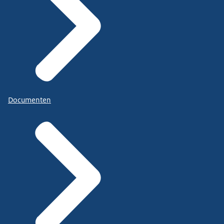
Documenten