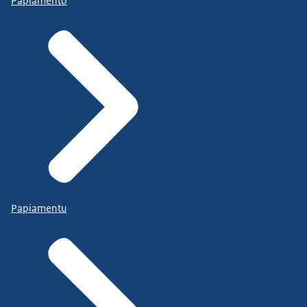
Papiamento
Papiamentu