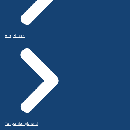
AI-gebruik
Toegankelijkheid