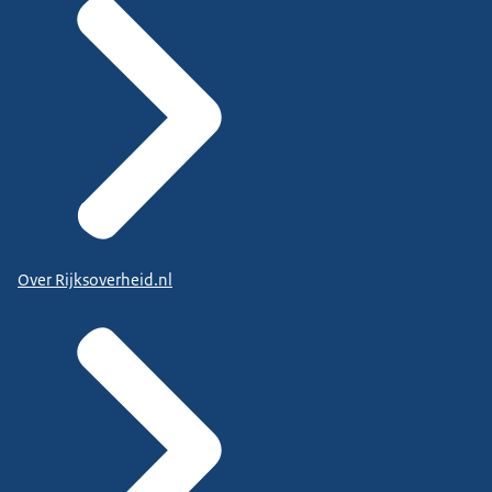
Over Rijksoverheid.nl