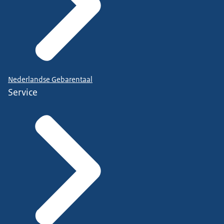
Nederlandse Gebarentaal
Service