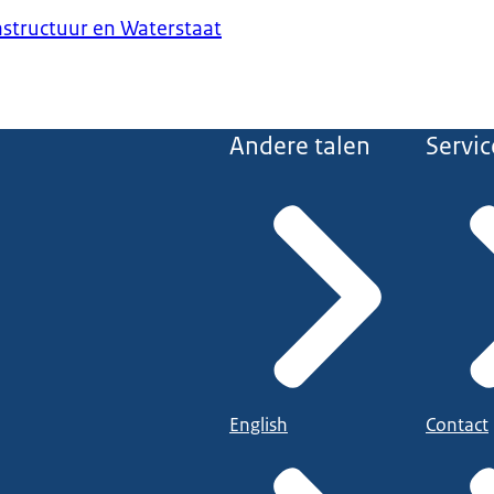
astructuur en Waterstaat
Andere talen
Servic
English
Contact