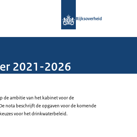
Naar de homepage van Rijksoverheid
Rijksoverheid
ter 2021-2026
op de ambitie van het kabinet voor de
 De nota beschrijft de opgaven voor de komende
keuzes voor het drinkwaterbeleid.