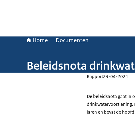
Home
Documenten
Beleidsnota drinkwa
Rapport
23-04-2021
De beleidsnota gaat in 
drinkwatervoorziening.
jaren en bevat de hoofd