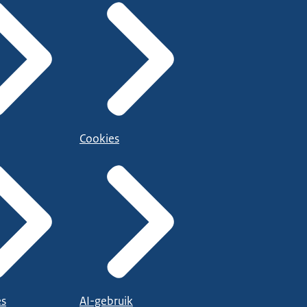
Cookies
es
AI-gebruik