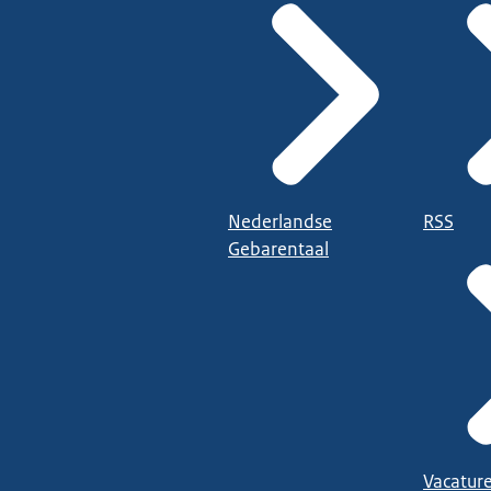
Nederlandse
RSS
Gebarentaal
Vacatur