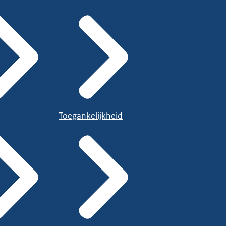
Toegankelijkheid