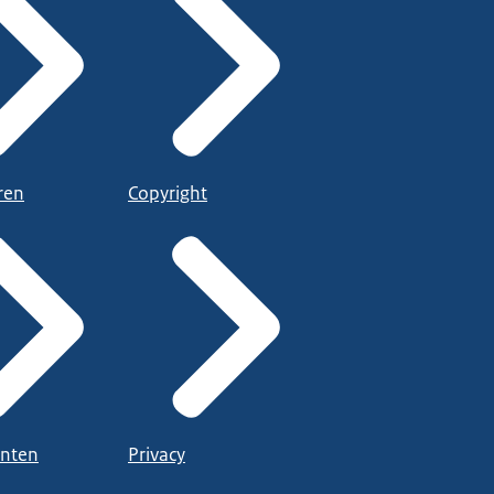
ren
Copyright
nten
Privacy