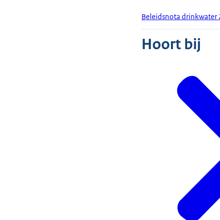
Beleidsnota drinkwate
Hoort bij