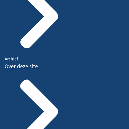
Archief
Over deze site