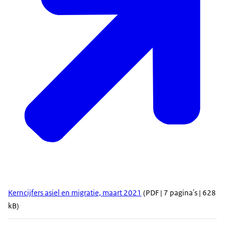
Kerncijfers asiel en migratie, maart 2021
(PDF | 7 pagina's | 628
kB)