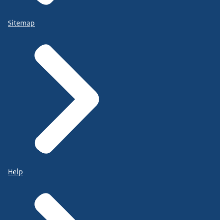
Sitemap
Help