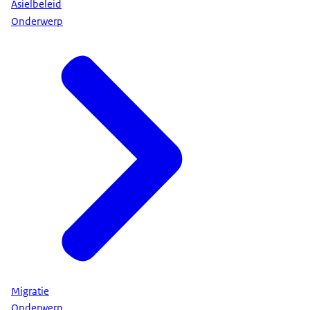
Asielbeleid
Onderwerp
Migratie
Onderwerp