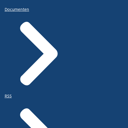
Documenten
RSS