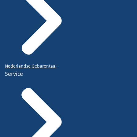
Nederlandse Gebarentaal
Service