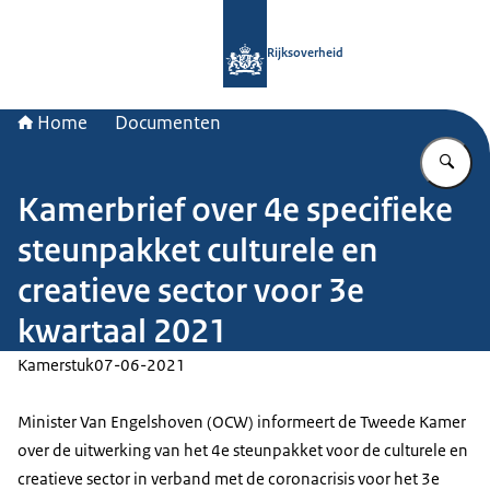
Naar de homepage van Rijksoverheid
Rijksoverheid
Home
Documenten
Vu
Kamerbrief over 4e specifieke
steunpakket culturele en
creatieve sector voor 3e
kwartaal 2021
Kamerstuk
07-06-2021
Minister Van Engelshoven (OCW) informeert de Tweede Kamer
over de uitwerking van het 4e steunpakket voor de culturele en
creatieve sector in verband met de coronacrisis voor het 3e