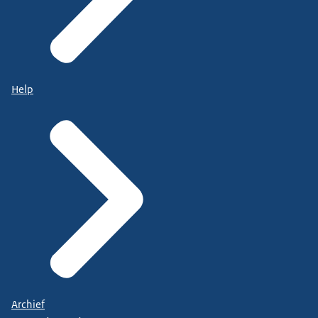
Help
Archief