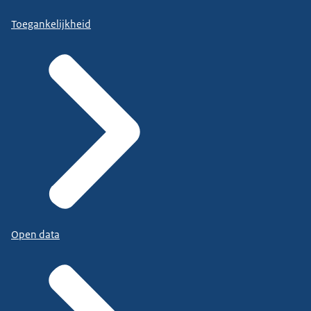
Toegankelijkheid
Open data