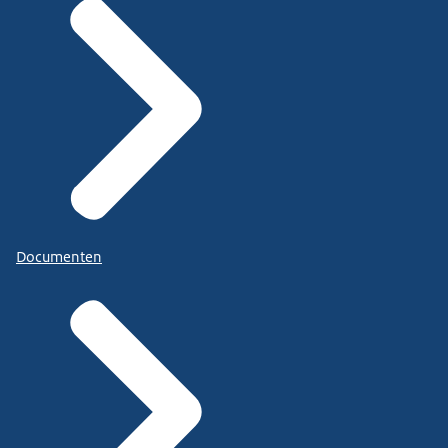
Documenten