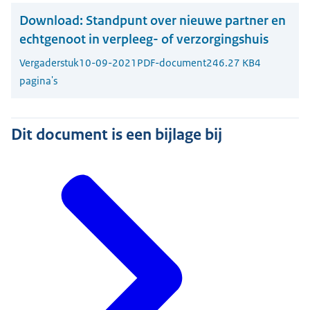
Download:
Standpunt over nieuwe partner en
echtgenoot in verpleeg- of verzorgingshuis
Vergaderstuk
10-09-2021
PDF-document
246.27 KB
4
pagina's
Dit document is een bijlage bij