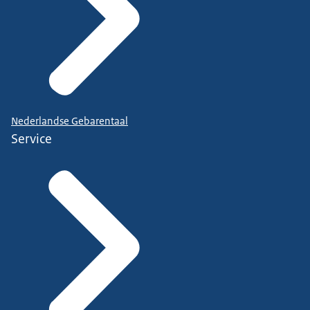
Nederlandse Gebarentaal
Service