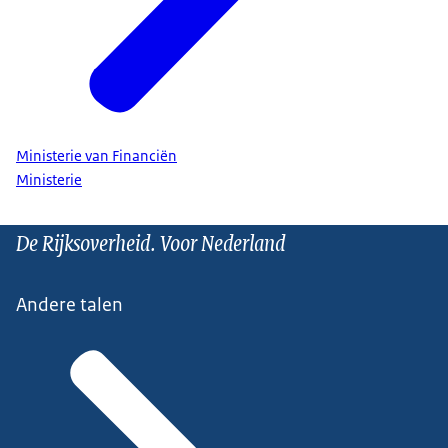
Ministerie van Financiën
Ministerie
De Rijksoverheid. Voor Nederland
Andere talen