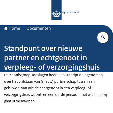
Naar de homepage van Rijksoverheid
Rijksoverheid
Home
Documenten
Vu
Standpunt over nieuwe
partner en echtgenoot in
verpleeg- of verzorgingshuis
De Kennisgroep Toeslagen heeft een standpunt ingenomen
over het ontstaan van (nieuw) partnerschap tussen een
gehuwde, van wie de echtgenoot in een verpleeg- of
verzorgingshuis woont, en een derde persoon met wie hij of zij
gaat samenwonen.