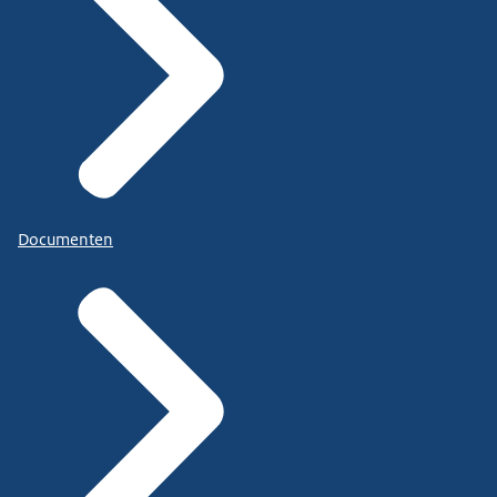
Documenten