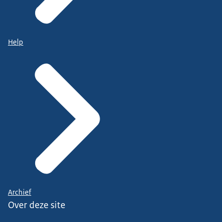
Help
Archief
Over deze site