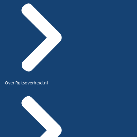
Over Rijksoverheid.nl